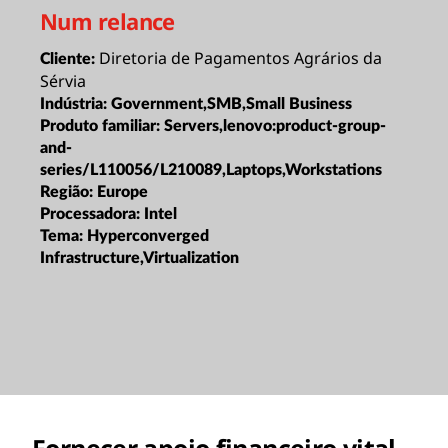
Num relance
Diretoria de Pagamentos Agrários da
Cliente:
Sérvia
Indústria:
Government,SMB,Small Business
Produto familiar:
Servers,lenovo:product-group-
and-
series/L110056/L210089,Laptops,Workstations
Região:
Europe
Processadora:
Intel
Tema:
Hyperconverged
Infrastructure,Virtualization
Fornecer apoio financeiro vital