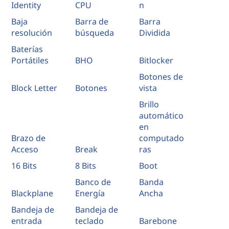
Identity
CPU
n
Baja
Barra de
Barra
resolución
búsqueda
Dividida
Baterías
Portátiles
BHO
Bitlocker
Botones de
Block Letter
Botones
vista
Brillo
automático
en
Brazo de
computado
Acceso
Break
ras
16 Bits
8 Bits
Boot
Banco de
Banda
Blackplane
Energía
Ancha
Bandeja de
Bandeja de
entrada
teclado
Barebone