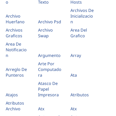
o
Texto
Hosts
Archivos De
Archivo
Inicializacio
Huerfano
Archivo Psd
n
Archivos
Archivo
Area Del
Graficos
Swap
Grafico
Area De
Notificacio
n
Argumento
Array
Arte Por
Arreglo De
Computado
Punteros
ra
Ata
Atasco De
Papel
Atajos
Impresora
Atributos
Atributos
Archivo
Atx
Atx