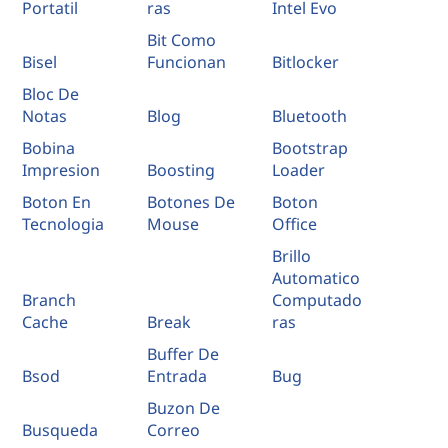
Portatil
ras
Intel Evo
Bit Como
Bisel
Funcionan
Bitlocker
Bloc De
Notas
Blog
Bluetooth
Bobina
Bootstrap
Impresion
Boosting
Loader
Boton En
Botones De
Boton
Tecnologia
Mouse
Office
Brillo
Automatico
Branch
Computado
Cache
Break
ras
Buffer De
Bsod
Entrada
Bug
Buzon De
Busqueda
Correo