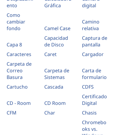
ento
Gráfica
digital
Como
cambiar
Camino
fondo
Camel Case
relativa
Capacidad
Captura de
Capa 8
de Disco
pantalla
Caracteres
Caret
Cargador
Carpeta de
Correo
Carpeta de
Carta de
Basura
Sistemas
formulario
Cartucho
Cascada
CDFS
Certificado
CD - Room
CD Room
Digital
CFM
Char
Chasis
Chromebo
oks vs.