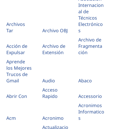
Internacion
al de
Técnicos
Archivos
Electrónico
Tar
Archivo OBJ
s
Archivo de
Acción de
Archivo de
Fragmenta
Expulsar
Extensión
ción
Aprende
los Mejores
Trucos de
Gmail
Audio
Abaco
Acceso
Abrir Con
Rapido
Accessorio
Acronimos
Informatico
Acm
Acronimo
s
Actualizacio