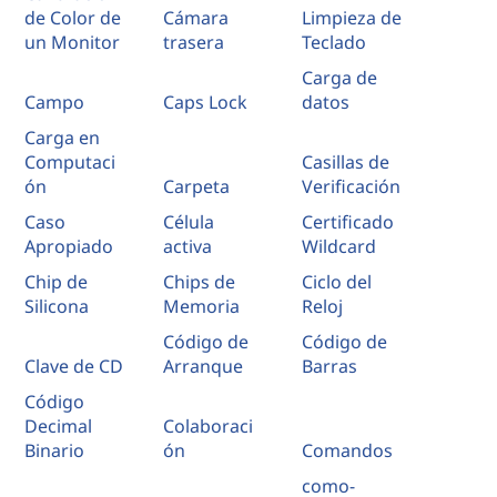
de Color de
Cámara
Limpieza de
un Monitor
trasera
Teclado
Carga de
Campo
Caps Lock
datos
Carga en
Computaci
Casillas de
ón
Carpeta
Verificación
Caso
Célula
Certificado
Apropiado
activa
Wildcard
Chip de
Chips de
Ciclo del
Silicona
Memoria
Reloj
Código de
Código de
Clave de CD
Arranque
Barras
Código
Decimal
Colaboraci
Binario
ón
Comandos
como-