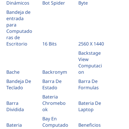
Dinámicos
Bot Spider
Byte
Bandeja de
entrada
para
Computado
ras de
Escritorio
16 Bits
2560 X 1440
Backstage
View
Computaci
Bache
Backronym
on
Bandeja De
Barra De
Barra De
Teclado
Estado
Formulas
Bateria
Barra
Chromebo
Bateria De
Dividida
ok
Laptop
Bay En
Bateria
Computado
Beneficios