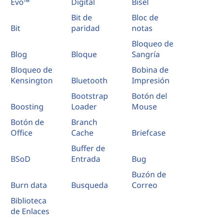
Evo™
Digital
Bisel
Bit de
Bloc de
Bit
paridad
notas
Bloqueo de
Blog
Bloque
Sangría
Bloqueo de
Bobina de
Kensington
Bluetooth
Impresión
Bootstrap
Botón del
Boosting
Loader
Mouse
Botón de
Branch
Office
Cache
Briefcase
Buffer de
BSoD
Entrada
Bug
Buzón de
Burn data
Busqueda
Correo
Biblioteca
de Enlaces