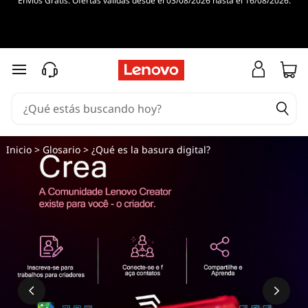
Envíos Gratis. Ofertas válidas desde el 03/08/2026 hasta el 16/08/2026.
Ir al contenido principal
Inicio
>
Glosario
> ¿Qué es la basura digital?