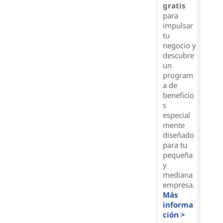
gratis
para
impulsar
tu
negocio y
descubre
un
program
a de
beneficio
s
especial
mente
diseñado
para tu
pequeña
y
mediana
empresa.
Más
informa
ción >