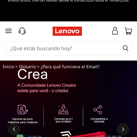
Envíos Gratis. Ofertas válidas desde el 03/08/2026 hasta el 16/08/2026.
Ir al contenido principal
Inicio
>
Glosario
> ¿Para qué funciona el Email?