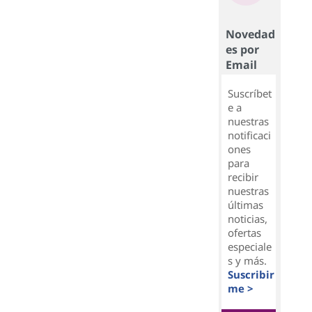
Novedad
es por
Email
Suscríbet
e a
nuestras
notificaci
ones
para
recibir
nuestras
últimas
noticias,
ofertas
especiale
s y más.
Suscribir
me >