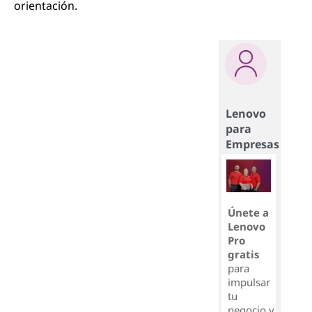
orientación.
Lenovo
para
Empresas
Únete a
Lenovo
Pro
gratis
para
impulsar
tu
negocio y