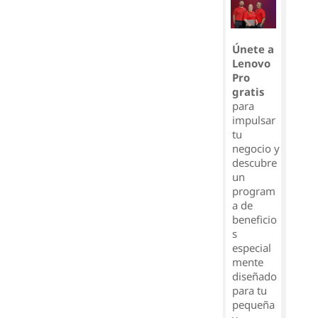
Únete a
Lenovo
Pro
gratis
para
impulsar
tu
negocio y
descubre
un
program
a de
beneficio
s
especial
mente
diseñado
para tu
pequeña