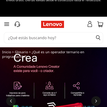
Envíos Gratis. Ofertas válidas desde el 03/08/2026 hasta el 16/08/2026.
Ir al contenido principal
Inicio
>
Glosario
> ¿Qué es un operador ternario en
programación?