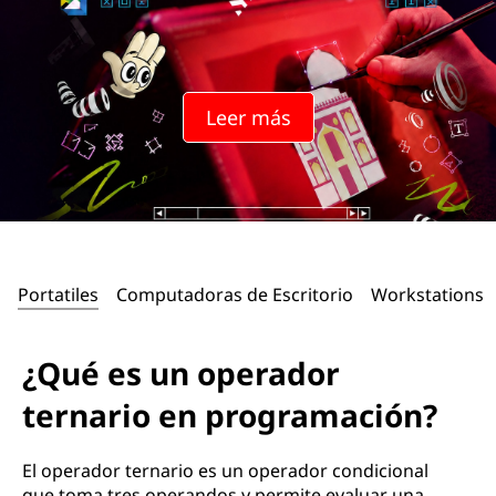
Leer más
Portatiles
Computadoras de Escritorio
Workstations
¿Qué es un operador
ternario en programación?
El operador ternario es un operador condicional
que toma tres operandos y permite evaluar una