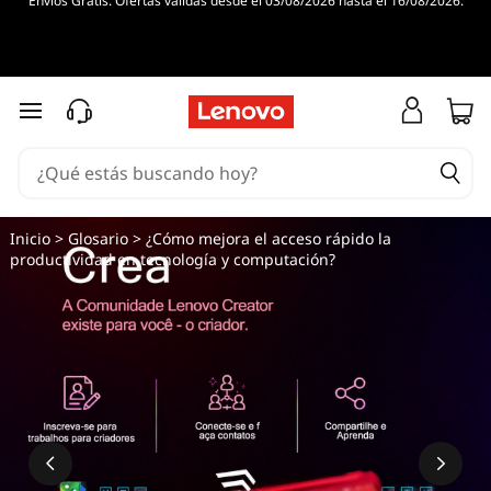
Envíos Gratis. Ofertas válidas desde el 03/08/2026 hasta el 16/08/2026.
Ir al contenido principal
Inicio
>
Glosario
> ¿Cómo mejora el acceso rápido la
productividad en tecnología y computación?