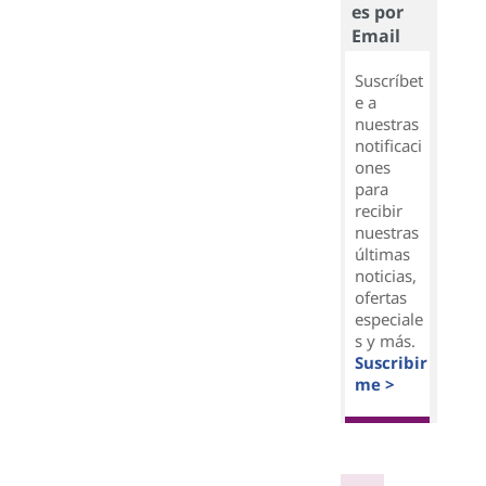
es por
Email
Suscríbet
e a
nuestras
notificaci
ones
para
recibir
nuestras
últimas
noticias,
ofertas
especiale
s y más.
Suscribir
me >