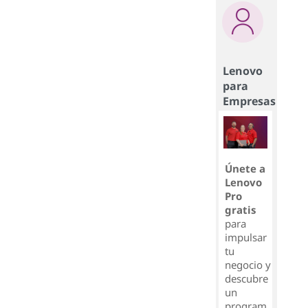
Lenovo
para
Empresas
Únete a
Lenovo
Pro
gratis
para
impulsar
tu
negocio y
descubre
un
program