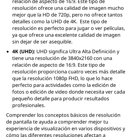
relación de aspecto de 16:9. Este tipo de
resolución ofrece una calidad de imagen mucho
mejor que la HD de 720p, pero no ofrece tantos
detalles como la UHD de 4K. Este tipo de
resolución es perfecto para jugar o ver películas,
ya que ofrece una excelente calidad de imagen
sin dejar de ser asequible.
4K (UHD):
UHD significa Ultra Alta Definición y
tiene una resolución de 3840x2160 con una
relación de aspecto de 16:9. Este tipo de
resolución proporciona cuatro veces más detalle
que la resolución 1080p FHD, lo que lo hace
perfecto para actividades como la edición de
fotos o edición de video donde necesita ver cada
pequeño detalle para producir resultados
profesionales.
Comprender los conceptos básicos de resolución
de pantalla te ayuda a comprender mejor tu
experiencia de visualización en varios dispositivos y
cómo las diferentes resoluciones afectan a