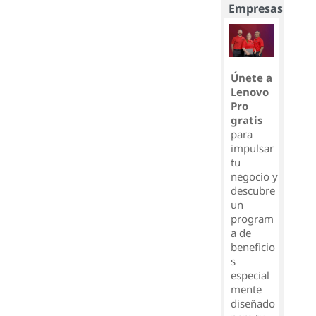
Empresas
Únete a
Lenovo
Pro
gratis
para
impulsar
tu
negocio y
descubre
un
program
a de
beneficio
s
especial
mente
diseñado