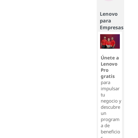
Lenovo
para
Empresas
Únete a
Lenovo
Pro
gratis
para
impulsar
tu
negocio y
descubre
un
program
a de
beneficio
s