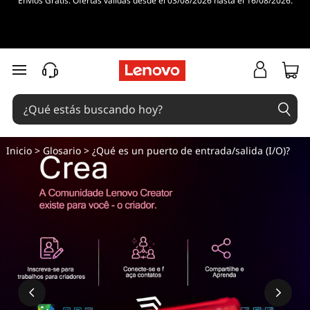
Envíos Gratis. Ofertas válidas desde el 03/08/2026 hasta el 16/08/2026.
Ir al contenido principal
Inicio
>
Glosario
> ¿Qué es un puerto de entrada/salida (I/O)?