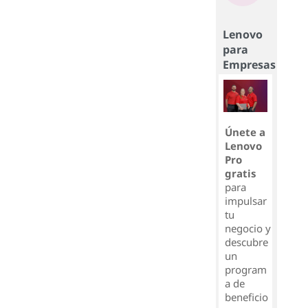
Lenovo
para
Empresas
Únete a
Lenovo
Pro
gratis
para
impulsar
tu
negocio y
descubre
un
program
a de
beneficio