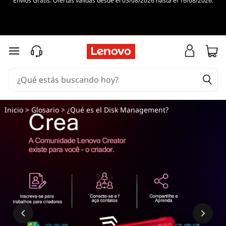
Envíos Gratis. Ofertas válidas desde el 03/08/2026 hasta el 16/08/2026.
Ir al contenido principal
Inicio
>
Glosario
> ¿Qué es el Disk Management?