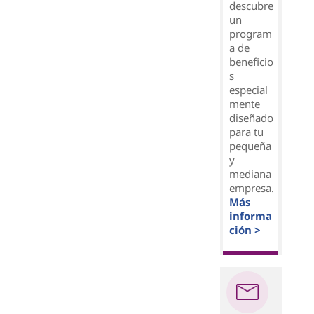
descubre
un
program
a de
beneficio
s
especial
mente
diseñado
para tu
pequeña
y
mediana
empresa.
Más
informa
ción >