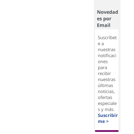
Novedad
es por
Email
Suscríbet
e a
nuestras
notificaci
ones
para
recibir
nuestras
últimas
noticias,
ofertas
especiale
s y más.
Suscribir
me >