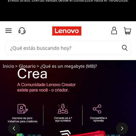
Envíos Gratis. Ofertas válidas desde el 03/08/2026 hasta el 16/08/2026.
Ir al contenido principal
Inicio
>
Glosario
> ¿Qué es un megabyte (MB)?