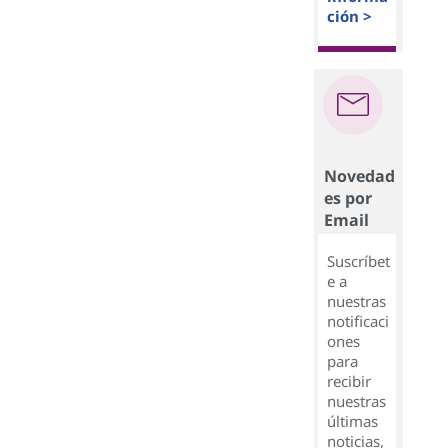
ción >
Novedad
es por
Email
Suscríbet
e a
nuestras
notificaci
ones
para
recibir
nuestras
últimas
noticias,