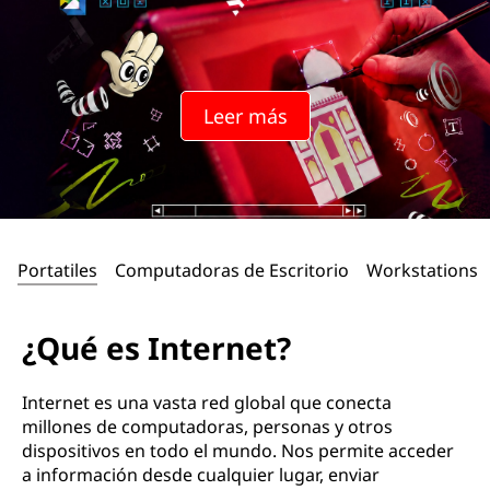
r
n
e
Leer más
t
?
Portatiles
Computadoras de Escritorio
Workstations
¿Qué es Internet?
Internet es una vasta red global que conecta
millones de computadoras, personas y otros
dispositivos en todo el mundo. Nos permite acceder
a información desde cualquier lugar, enviar