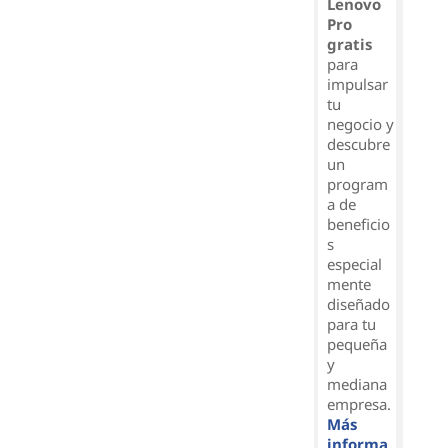
Lenovo
Pro
gratis
para
impulsar
tu
negocio y
descubre
un
program
a de
beneficio
s
especial
mente
diseñado
para tu
pequeña
y
mediana
empresa.
Más
informa