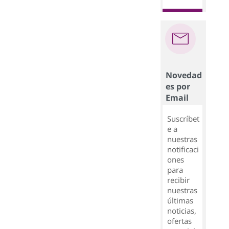
Novedad
es por
Email
Suscríbet
e a
nuestras
notificaci
ones
para
recibir
nuestras
últimas
noticias,
ofertas