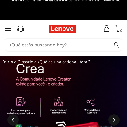
Envíos Gratis. Ofertas válidas desde el 03/08/2026 hasta el 16/08/2026.
Ir al contenido principal
Inicio
>
Glosario
> ¿Qué es una cadena literal?