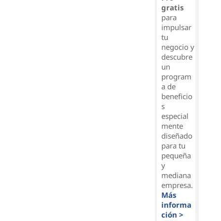
gratis
para
impulsar
tu
negocio y
descubre
un
program
a de
beneficio
s
especial
mente
diseñado
para tu
pequeña
y
mediana
empresa.
Más
informa
ción >