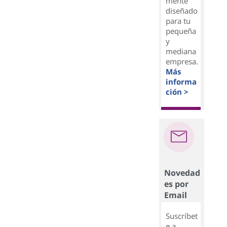
mente
diseñado
para tu
pequeña
y
mediana
empresa.
Más
informa
ción >
Novedad
es por
Email
Suscríbet
e a