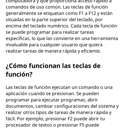
computadora y que proporciona acceso rápido a
ó
comandos de uso común. Las teclas de función
generalmente se etiquetan como F1 a F12 y están
n
situadas en la parte superior del teclado, por
encima del teclado numérico. Cada tecla de función
?
se puede programar para realizar tareas
específicas, lo que las convierte en una herramienta
invaluable para cualquier usuario que quiera
realizar tareas de manera rápida y eficiente.
¿Cómo funcionan las teclas de
función?
Las teclas de función ejecutan un comando o una
aplicación cuando se presionan. Se pueden
programar para ejecutar programas, abrir
documentos, cambiar configuraciones del sistema y
realizar otros tipos de tareas de manera rápida y
fácil. Por ejemplo, presionar F2 puede abrir tu
procesador de textos o presionar F5 puede