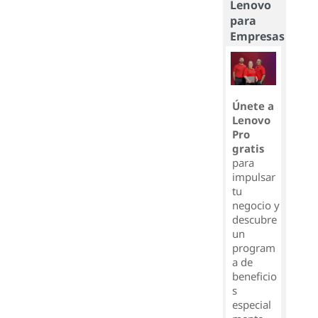
Lenovo
para
Empresas
Únete a
Lenovo
Pro
gratis
para
impulsar
tu
negocio y
descubre
un
program
a de
beneficio
s
especial