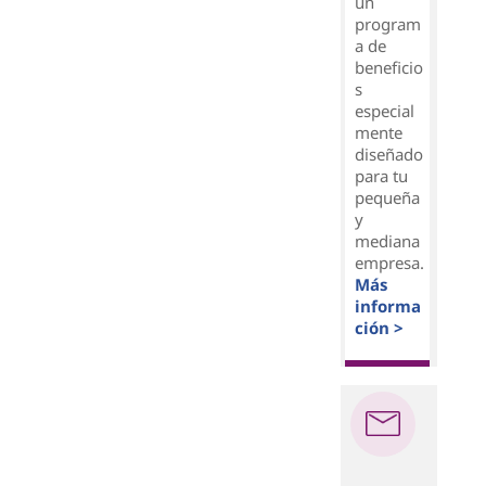
un
program
a de
beneficio
s
especial
mente
diseñado
para tu
pequeña
y
mediana
empresa.
Más
informa
ción >