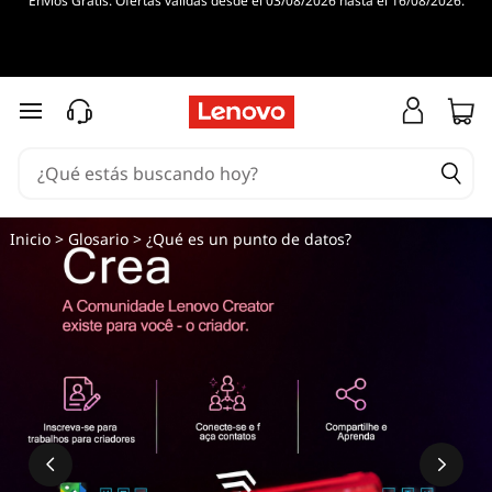
Envíos Gratis. Ofertas válidas desde el 03/08/2026 hasta el 16/08/2026.
Ir al contenido principal
Inicio
>
Glosario
> ¿Qué es un punto de datos?