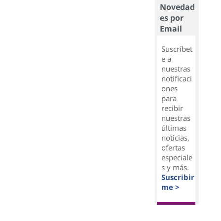
Novedad
es por
Email
Suscríbet
e a
nuestras
notificaci
ones
para
recibir
nuestras
últimas
noticias,
ofertas
especiale
s y más.
Suscribir
me >