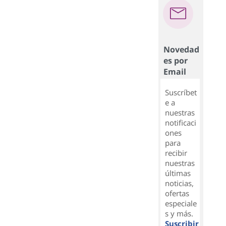
Novedad
es por
Email
Suscríbet
e a
nuestras
notificaci
ones
para
recibir
nuestras
últimas
noticias,
ofertas
especiale
s y más.
Suscribir