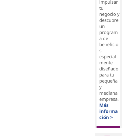
impulsar
tu
negocio y
descubre
un
program
a de
beneficio
s
especial
mente
diseñado
para tu
pequeña
y
mediana
empresa.
Más
informa
ción >