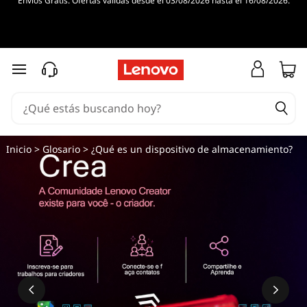
Envíos Gratis. Ofertas válidas desde el 03/08/2026 hasta el 16/08/2026.
Ir al contenido principal
Inicio
>
Glosario
> ¿Qué es un dispositivo de almacenamiento?