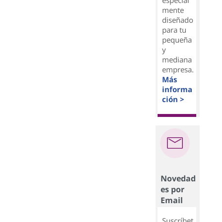
especial
mente
diseñado
para tu
pequeña
y
mediana
empresa.
Más
informa
ción >
Novedad
es por
Email
Suscríbet