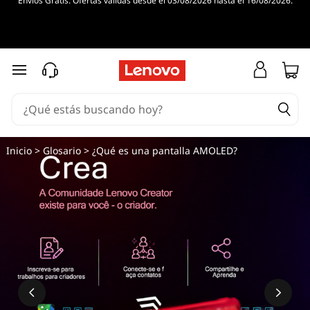
Envíos Gratis. Ofertas válidas desde el 03/08/2026 hasta el 16/08/2026.
Ir al contenido principal
Inicio
>
Glosario
> ¿Qué es una pantalla AMOLED?