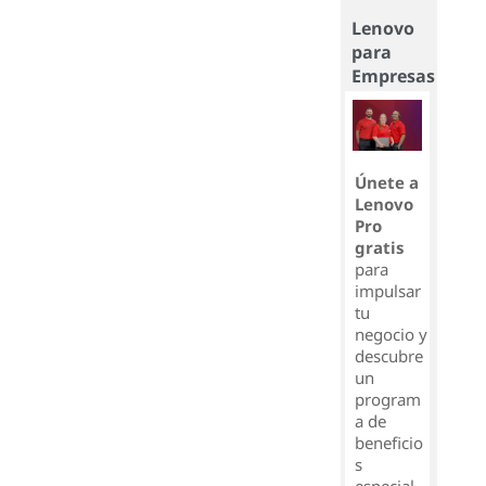
Lenovo
para
Empresas
Únete a
Lenovo
Pro
gratis
para
impulsar
tu
negocio y
descubre
un
program
a de
beneficio
s