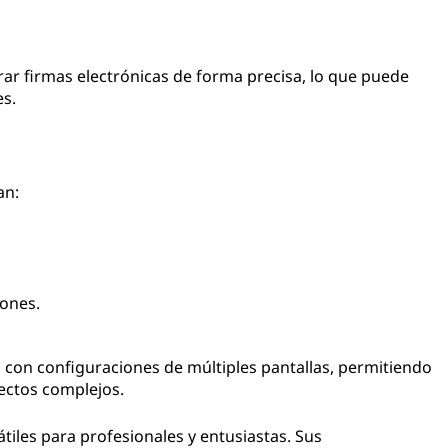
rar firmas electrónicas de forma precisa, lo que puede
es.
an:
yones.
s con configuraciones de múltiples pantallas, permitiendo
ectos complejos.
tiles para profesionales y entusiastas. Sus