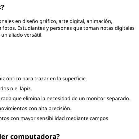
s?
ales en diseño gráfico, arte digital, animación,
de fotos. Estudiantes y personas que toman notas digitales
un aliado versátil.
z óptico para trazar en la superficie.
os o el lápiz.
grada que elimina la necesidad de un monitor separado.
ovimientos con alta precisión.
tos con mayor sensibilidad mediante campos
uier computadora?