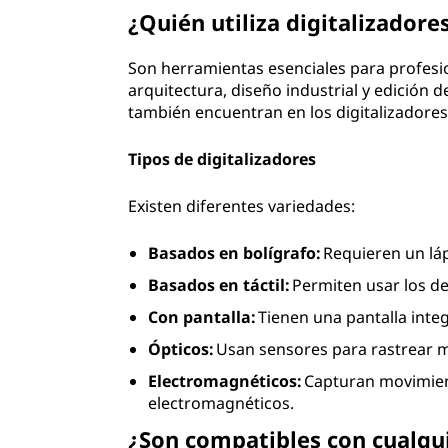
¿Quién utiliza digitalizadore
Son herramientas esenciales para profesion
arquitectura, diseño industrial y edición 
también encuentran en los digitalizadores 
Tipos de digitalizadores
Existen diferentes variedades:
Basados en bolígrafo:
Requieren un lápi
Basados en táctil:
Permiten usar los ded
Con pantalla:
Tienen una pantalla inte
Ópticos:
Usan sensores para rastrear m
Electromagnéticos:
Capturan movimien
electromagnéticos.
¿Son compatibles con cualq