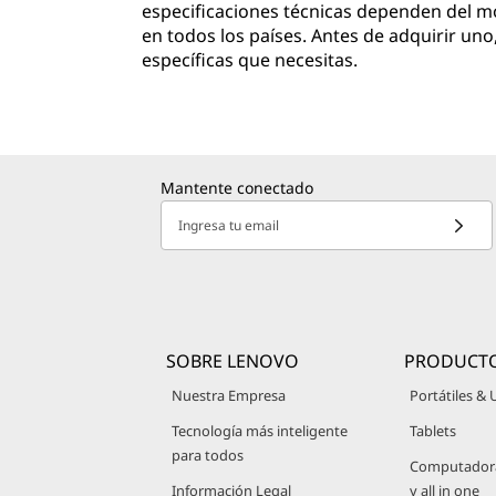
especificaciones técnicas dependen del mo
en todos los países. Antes de adquirir uno
específicas que necesitas.
Mantente conectado
Ingresa tu email
SOBRE LENOVO
PRODUCT
Nuestra Empresa
Portátiles & 
Tecnología más inteligente
Tablets
para todos
Computadoras
Información Legal
y all in one