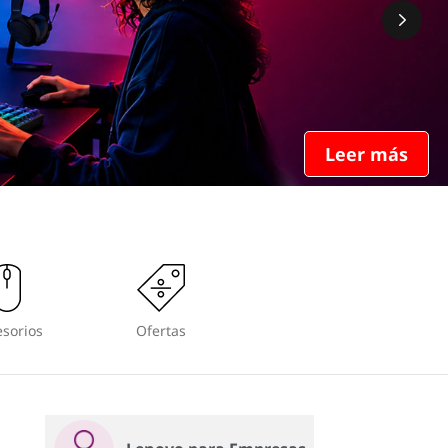
Leer más
sorios
Ofertas