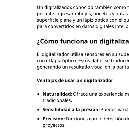
Un digitalizador, conocido también como ta
permite ingresar dibujos, bocetos y nota
superficie plana y un lápiz óptico con el
para convertirlos en datos digitales interp
¿Cómo funciona un digitaliz
El digitalizador utiliza sensores en su sup
con el lápiz óptico. Estos datos se tradu
generando un resultado visual en la pantal
Ventajas de usar un digitalizador
Naturalidad:
Ofrece una experiencia más
tradicionales.
Sensibilidad a la presión:
Puedes variar
Precisión:
Funciones como detección de 
proyectos.