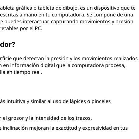
bleta gráfica o tableta de dibujo, es un dispositivo que te
s escritas a mano en tu computadora. Se compone de una
 que puedes interactuar, capturando movimientos y presión
retables por el PC.
ador?
erficie que detectan la presión y los movimientos realizados
cen en información digital que la computadora procesa,
la en tiempo real.
 intuitiva y similar al uso de lápices o pinceles
 el grosor y la intensidad de los trazos.
inclinación mejoran la exactitud y expresividad en tus