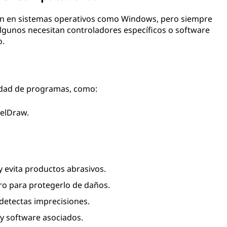
nan en sistemas operativos como Windows, pero siempre
 Algunos necesitan controladores específicos o software
o.
iedad de programas, como:
relDraw.
y evita productos abrasivos.
uro para protegerlo de daños.
 detectas imprecisiones.
y software asociados.