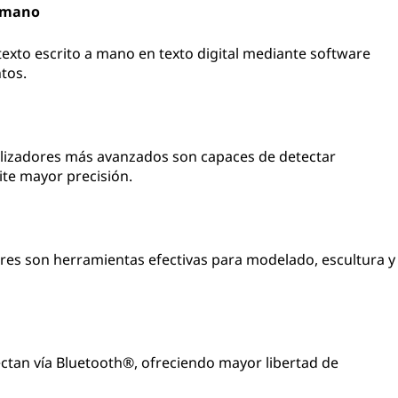
a mano
exto escrito a mano en texto digital mediante software
tos.
talizadores más avanzados son capaces de detectar
ite mayor precisión.
ores son herramientas efectivas para modelado, escultura y
ctan vía Bluetooth®, ofreciendo mayor libertad de