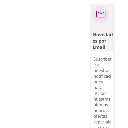
Novedad
es por
Email
Suscríbet
e a
nuestras
notificaci
ones
para
recibir
nuestras
últimas
noticias,
ofertas
especiale
s y más.