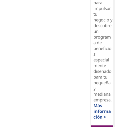
para
impulsar
tu
negocio y
descubre
un
program
a de
beneficio
s
especial
mente
diseñado
para tu
pequeña
y
mediana
empresa.
Más
informa
ción >