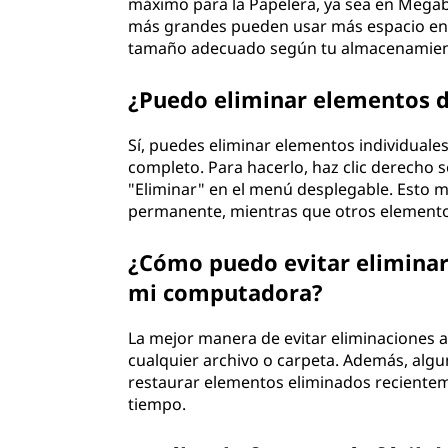
máximo para la Papelera, ya sea en Megab
más grandes pueden usar más espacio en t
tamaño adecuado según tu almacenamient
¿Puedo eliminar elementos de 
Sí, puedes eliminar elementos individuales 
completo. Para hacerlo, haz clic derecho s
"Eliminar" en el menú desplegable. Esto m
permanente, mientras que otros elemento
¿Cómo puedo evitar eliminar
mi computadora?
La mejor manera de evitar eliminaciones ac
cualquier archivo o carpeta. Además, al
restaurar elementos eliminados recientem
tiempo.