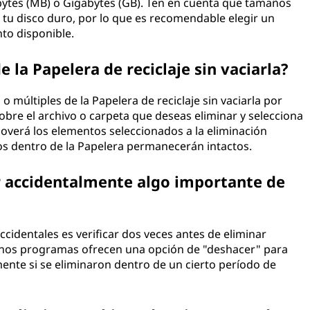
ytes (MB) o Gigabytes (GB). Ten en cuenta que tamaños
u disco duro, por lo que es recomendable elegir un
o disponible.
la Papelera de reciclaje sin vaciarla?
o múltiples de la Papelera de reciclaje sin vaciarla por
obre el archivo o carpeta que deseas eliminar y selecciona
overá los elementos seleccionados a la eliminación
s dentro de la Papelera permanecerán intactos.
 accidentalmente algo importante de
cidentales es verificar dos veces antes de eliminar
gunos programas ofrecen una opción de "deshacer" para
ente si se eliminaron dentro de un cierto período de