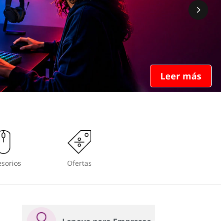
Leer más
sorios
Ofertas