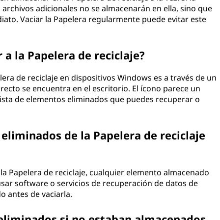
archivos adicionales no se almacenarán en ella, sino que
to. Vaciar la Papelera regularmente puede evitar este
 a la Papelera de reciclaje?
ra de reciclaje en dispositivos Windows es a través de un
recto se encuentra en el escritorio. El ícono parece un
a lista de elementos eliminados que puedes recuperar o
liminados de la Papelera de reciclaje
la Papelera de reciclaje, cualquier elemento almacenado
usar software o servicios de recuperación de datos de
o antes de vaciarla.
eliminados si no estaban almacenados