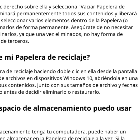
lic derecho sobre ella y selecciona "Vaciar Papelera de
eliminará permanentemente todos sus contenidos y liberará
seleccionar varios elementos dentro de la Papelera (o
iminarlos de forma permanente. Asegúrate de no necesitar
inarlos, ya que una vez eliminados, no hay forma de
 de terceros.
 mi Papelera de reciclaje?
a de reciclaje haciendo doble clic en ella desde la pantalla
 de archivos en dispositivos Windows 10, abriéndola en una
sus contenidos, junto con sus tamaños de archivo y fechas
o antes de decidir eliminarlo o restaurarlo.
 espacio de almacenamiento puedo usar
lmacenamiento tenga tu computadora, puede haber un
n almacenar en la Papelera de reciclaje a la vez. Si la