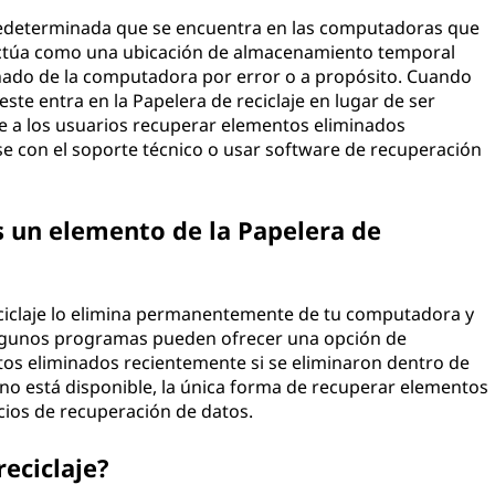
predeterminada que se encuentra en las computadoras que
Actúa como una ubicación de almacenamiento temporal
inado de la computadora por error o a propósito. Cuando
te entra en la Papelera de reciclaje en lugar de ser
 a los usuarios recuperar elementos eliminados
e con el soporte técnico o usar software de recuperación
 un elemento de la Papelera de
eciclaje lo elimina permanentemente de tu computadora y
algunos programas pueden ofrecer una opción de
os eliminados recientemente si se eliminaron dentro de
 no está disponible, la única forma de recuperar elementos
icios de recuperación de datos.
eciclaje?