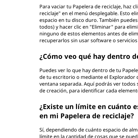
Para vaciar tu Papelera de reciclaje, haz c
reciclaje" en el menú desplegable. Esto 
espacio en tu disco duro. También puedes 
todos) y hacer clic en "Eliminar" para el
ninguno de estos elementos antes de elim
recuperarlos sin usar software o servicios
¿Cómo veo qué hay dentro de
Puedes ver lo que hay dentro de tu Papeler
de tu escritorio o mediante el Explorador
ventana separada. Aquí podrás ver todos 
de creación, para identificar cada element
¿Existe un límite en cuánto
en mi Papelera de reciclaje?
Sí, dependiendo de cuánto espacio de a
límite en la cantidad de cosas que se puede