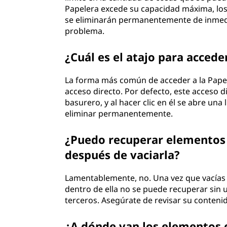
Papelera excede su capacidad máxima, los 
se eliminarán permanentemente de inmedia
problema.
¿Cuál es el atajo para acceder
La forma más común de acceder a la Papele
acceso directo. Por defecto, este acceso di
basurero, y al hacer clic en él se abre un
eliminar permanentemente.
¿Puedo recuperar elementos e
después de vaciarla?
Lamentablemente, no. Una vez que vacías 
dentro de ella no se puede recuperar sin 
terceros. Asegúrate de revisar su contenid
¿A dónde van los elementos 