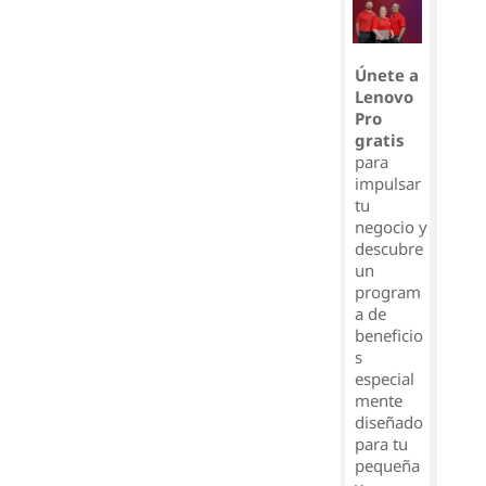
Únete a
Lenovo
Pro
gratis
para
impulsar
tu
negocio y
descubre
un
program
a de
beneficio
s
especial
mente
diseñado
para tu
pequeña