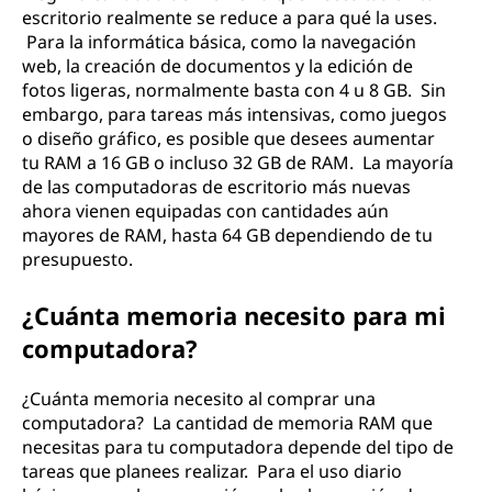
l
escritorio realmente se reduce a para qué la uses.
Para la informática básica, como la navegación
a
web, la creación de documentos y la edición de
fotos ligeras, normalmente basta con 4 u 8 GB. Sin
p
embargo, para tareas más intensivas, como juegos
o diseño gráfico, es posible que desees aumentar
t
tu RAM a 16 GB o incluso 32 GB de RAM. La mayoría
de las computadoras de escritorio más nuevas
o
ahora vienen equipadas con cantidades aún
mayores de RAM, hasta 64 GB dependiendo de tu
p
presupuesto.
?
¿Cuánta memoria necesito para mi
computadora?
¿Cuánta memoria necesito al comprar una
computadora? La cantidad de memoria RAM que
necesitas para tu computadora depende del tipo de
tareas que planees realizar. Para el uso diario