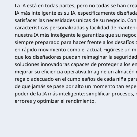
La IA está en todas partes, pero no todas se han crea
IA más inteligente es su IA, específicamente diseñad
satisfacer las necesidades únicas de su negocio. Con
características personalizadas y facilidad de manten
nuestra IA más inteligente le garantiza que su negoc
siempre preparado para hacer frente a los desafíos
en rápido movimiento como el actual. Figúrese un m
que los diseñadores puedan reimaginar la seguridad
soluciones innovadoras capaces de proteger a los e
mejorar su eficiencia operativa.Imagine un almacén q
regalo adecuado en el cumpleaños de cada niña par
de que jamás se pase por alto un momento tan especi
poder de la IA más inteligente: simplificar procesos, 
errores y optimizar el rendimiento.