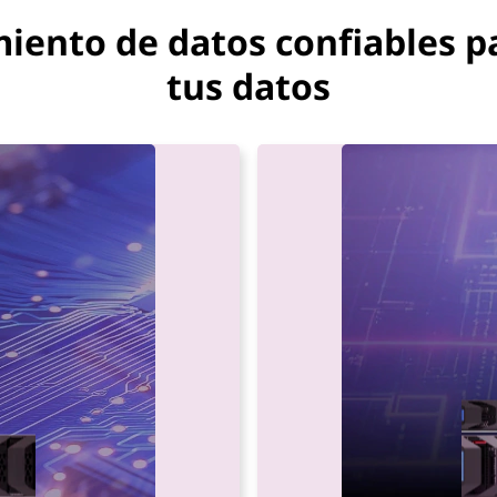
ento de datos confiables par
tus datos