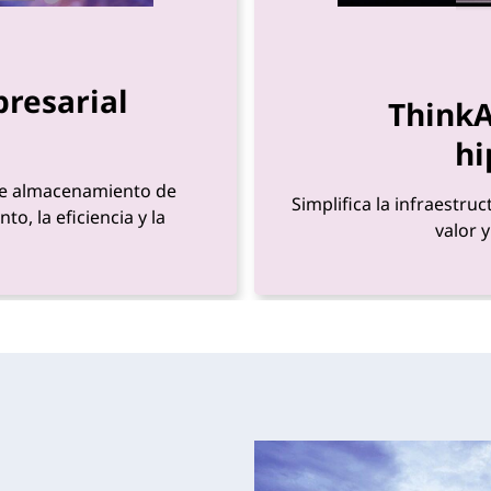
resarial
ThinkA
hi
 de almacenamiento de
Simplifica la infraestru
o, la eficiencia y la
valor 