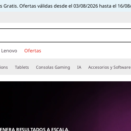
s Gratis. Ofertas válidas desde el 03/08/2026 hasta el 16/08
 Lenovo
Ofertas
ions
Tablets
Consolas Gaming
IA
Accesorios y Software
GENERA RESULTADOS A ESCALA.