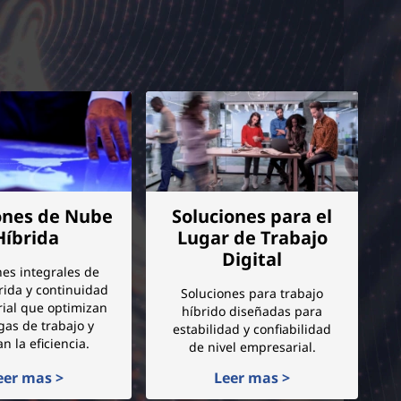
ones de Nube
Soluciones para el
Híbrida
Lugar de Trabajo
Digital
nes integrales de
rida y continuidad
Soluciones para trabajo
ial que optimizan
híbrido diseñadas para
gas de trabajo y
estabilidad y confiabilidad
n la eficiencia.
de nivel empresarial.
eer mas >
Leer mas >