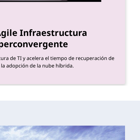
gile Infraestructura
perconvergente
ctura de TI y acelera el tiempo de recuperación de
y la adopción de la nube híbrida.