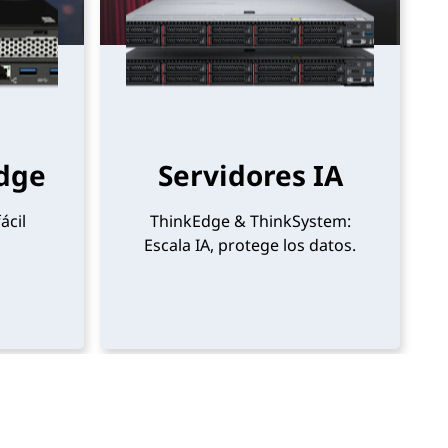
Edge
Servidores IA
ácil
ThinkEdge & ThinkSystem:
Escala IA, protege los datos.