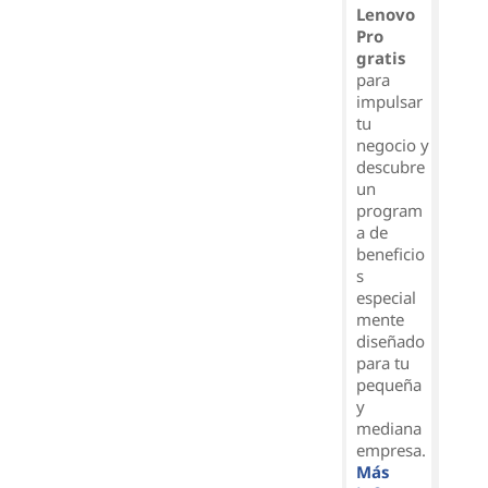
Lenovo
Pro
gratis
para
impulsar
tu
negocio y
descubre
un
program
a de
beneficio
s
especial
mente
diseñado
para tu
pequeña
y
mediana
empresa.
Más