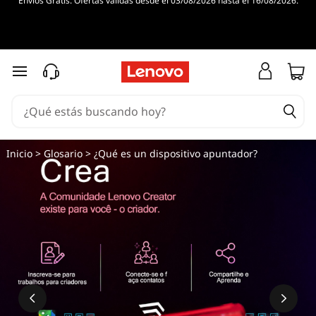
Envíos Gratis. Ofertas válidas desde el 03/08/2026 hasta el 16/08/2026.
Ir al contenido principal
Inicio
>
Glosario
> ¿Qué es un dispositivo apuntador?