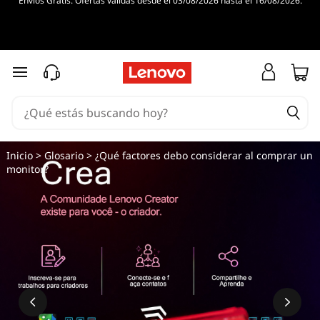
Envíos Gratis. Ofertas válidas desde el 03/08/2026 hasta el 16/08/2026.
Ir al contenido principal
Inicio
>
Glosario
> ¿Qué factores debo considerar al comprar un
monitor?