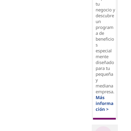
tu
negocio y
descubre
un
program
a de
beneficio
s
especial
mente
diseñado
para tu
pequeña
y
mediana
empresa.
Más
informa
ción >