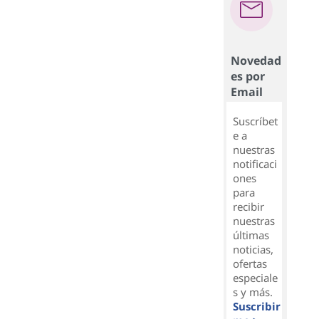
Novedad
es por
Email
Suscríbet
e a
nuestras
notificaci
ones
para
recibir
nuestras
últimas
noticias,
ofertas
especiale
s y más.
Suscribir