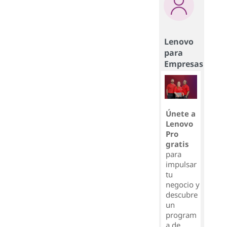
Lenovo
para
Empresas
Únete a
Lenovo
Pro
gratis
para
impulsar
tu
negocio y
descubre
un
program
a de