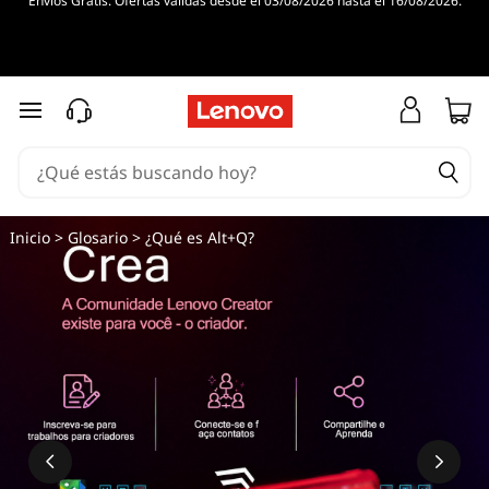
Envíos Gratis. Ofertas válidas desde el 03/08/2026 hasta el 16/08/2026.
Ir al contenido principal
Inicio
>
Glosario
> ¿Qué es Alt+Q?