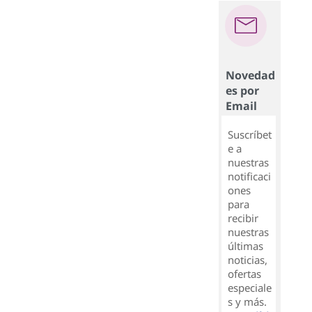
Novedad
es por
Email
Suscríbet
e a
nuestras
notificaci
ones
para
recibir
nuestras
últimas
noticias,
ofertas
especiale
s y más.