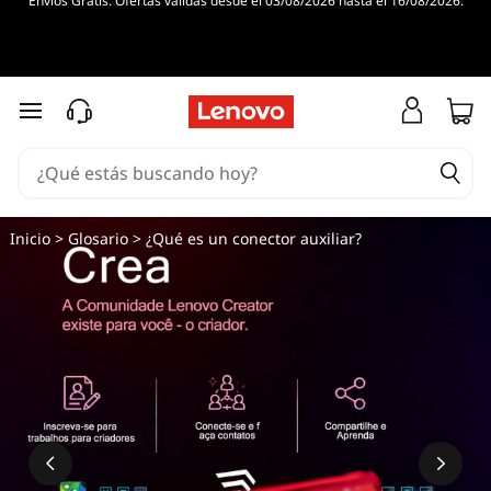
Envíos Gratis. Ofertas válidas desde el 03/08/2026 hasta el 16/08/2026.
Ir al contenido principal
Inicio
>
Glosario
> ¿Qué es un conector auxiliar?