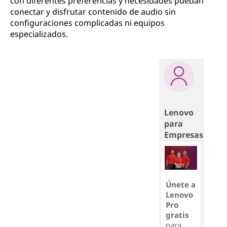
con diferentes preferencias y necesidades puedan
conectar y disfrutar contenido de audio sin
configuraciones complicadas ni equipos
especializados.
Lenovo
para
Empresas
Únete a
Lenovo
Pro
gratis
para