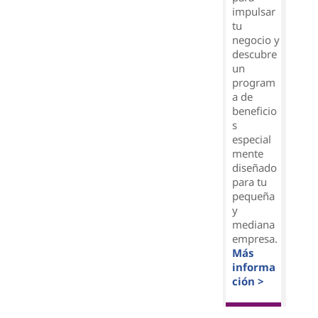
impulsar
tu
negocio y
descubre
un
program
a de
beneficio
s
especial
mente
diseñado
para tu
pequeña
y
mediana
empresa.
Más
informa
ción >