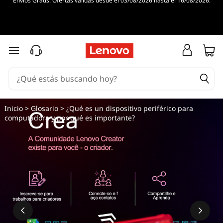
Envíos Gratis. Ofertas válidas desde el 03/08/2026 hasta el 16/08/2026.
Ir al contenido principal
Inicio
>
Glosario
> ¿Qué es un dispositivo periférico para
computadora y por qué es importante?