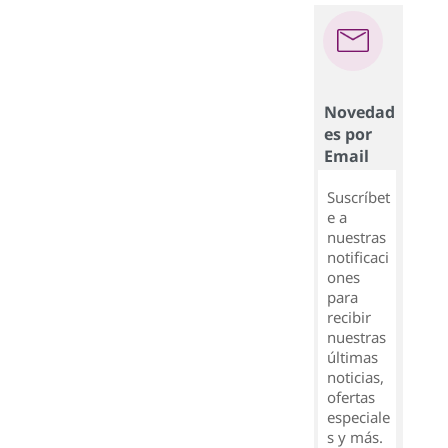
Novedad
es por
Email
Suscríbet
e a
nuestras
notificaci
ones
para
recibir
nuestras
últimas
noticias,
ofertas
especiale
s y más.