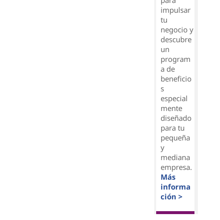
para
impulsar
tu
negocio y
descubre
un
program
a de
beneficio
s
especial
mente
diseñado
para tu
pequeña
y
mediana
empresa.
Más
informa
ción >