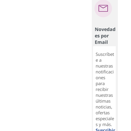
Novedad
es por
Email
Suscríbet
e a
nuestras
notificaci
ones
para
recibir
nuestras
últimas
noticias,
ofertas
especiale
s y más.
Suscribir