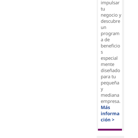
impulsar
tu
negocio y
descubre
un
program
a de
beneficio
s
especial
mente
diseñado
para tu
pequeña
y
mediana
empresa.
Más
informa
ción >