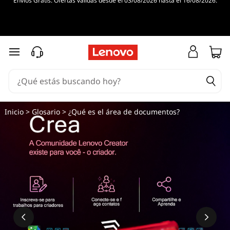
Envíos Gratis. Ofertas válidas desde el 03/08/2026 hasta el 16/08/2026.
Ir al contenido principal
Inicio
>
Glosario
> ¿Qué es el área de documentos?