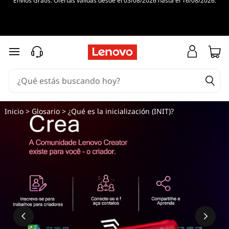
Envíos Gratis. Ofertas válidas desde el 03/08/2026 hasta el 16/08/2026.
Ir al contenido principal
Inicio
>
Glosario
> ¿Qué es la inicialización (INIT)?