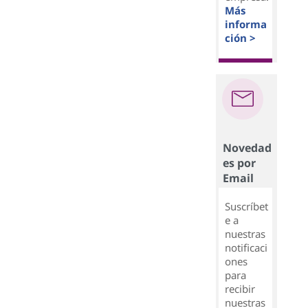
Más
informa
ción >
Novedad
es por
Email
Suscríbet
e a
nuestras
notificaci
ones
para
recibir
nuestras