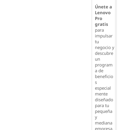
Únete a
Lenovo
Pro
gratis
para
impulsar
tu
negocio y
descubre
un
program
a de
beneficio
s
especial
mente
diseñado
para tu
pequeña
y
mediana
empresa.