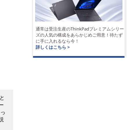
通常は受注生産のThinkPadプレミアムシリー
ズの人気の構成をあらかじめご用意！待たず
に手に入れるなら今！
詳しくはこちら >
と
ー
いっ
説