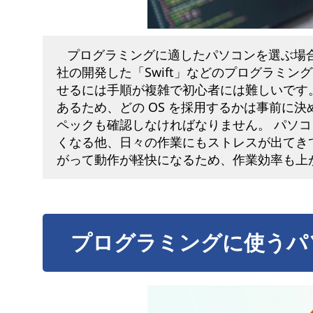
プログラミングに適したパソコンを選ぶ場合
社の開発した「Swift」などのプログラミング言語は
せるには手順が複雑で初心者には難しいです
あるため、どの OS を採用するかは事前に
ペックも確認しなければなりません。 パソ
くなる他、日々の作業にもストレスが出てき
がって動作が軽快になるため、作業効率も上
プログラミングに使うパ