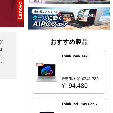
おすすめ製品
グ
コ
こ
ThinkBook 14x
い
¥241,780
販売価格
¥194,480
ThinkPad T14s Gen 7