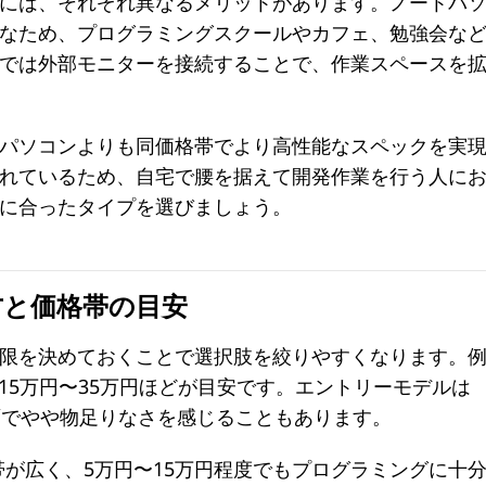
には、それぞれ異なるメリットがあります。ノートパ
なため、プログラミングスクールやカフェ、勉強会な
では外部モニターを接続することで、作業スペースを
パソコンよりも同価格帯でより高性能なスペックを実
れているため、自宅で腰を据えて開発作業を行う人に
に合ったタイプを選びましょう。
方と価格帯の目安
限を決めておくことで選択肢を絞りやすくなります。
15万円〜35万円ほどが目安です。エントリーモデルは
面でやや物足りなさを感じることもあります。
格帯が広く、5万円〜15万円程度でもプログラミングに十