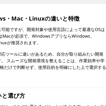
ows・Mac・Linuxの違いと特徴
は可能ですが、開発対象や使用言語によって最適なOSは
acが必須で、WindowsアプリならWindows、
Linuxが推奨されます。
対応ツールに違いがあるため、自分が取り組みたい開発
す。 スムーズな開発環境を整えることは、作業効率や学
格だけで判断せず、使用目的を明確にした上で選択す
いと選び方