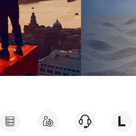
限りのクリアランスモデルも多
めPCを見る
クリアランス特集へ
すめモデル最大ポイント10倍 在庫限りのクリアランスモデルも多数