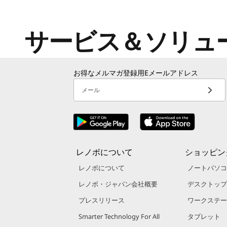
デ
ー
サービス＆ソリュ
タ
セ
お得なメルマガ登録用Eメールアドレス
メール
ン
タ
ー
レノボについて
ショッピン
レノボについて
ノートパソコ
レノボ・ジャパン会社概要
デスクトップ
プレスリリース
ワークステー
Smarter Technology For All
タブレット