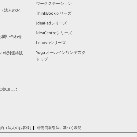
ワークステーション
規約（法人のお
ThinkBookシリーズ
IdeaPadシリーズ
IdeaCentreシリーズ
お問い合わせ
Lenovoシリーズ
Yoga オールインワンデスク
ン 特別優待販
トップ
に参加しよ
規約（法人のお客様）
特定商取引法に基づく表記