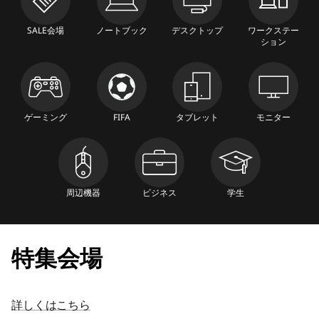
パ
SALE会場
ノートブック
デスクトップ
ワークステー
ション
ン
ゲーミング
FIFA
タブレット
モニター
周辺機器
ビジネス
学生
特集会場
詳しくはこちら