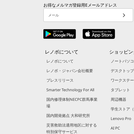
お得なメルマガ登録用Eメールアドレス
メール
レノボについて
ショッピン
レノボについて
ノートパソコ
レノボ・ジャパン会社概要
デスクトップ
プレスリリース
ワークステー
Smarter Technology For All
タブレット
国内修理体制NECPC群馬事業
周辺機器
場
学生ストア（
国内開発拠点 大和研究所
Lenovo Pro
災害救助法適用地区に対する
AI PC
特別保守サービス