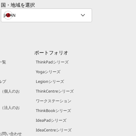
国・地域を選択
ポートフォリオ
一覧
ThinkPadシリーズ
Yogaシリーズ
ルプ
Legionシリーズ
規約（個人のお
ThinkCentreシリーズ
ワークステーション
規約（法人のお
ThinkBookシリーズ
IdeaPadシリーズ
IdeaCentreシリーズ
お問い合わせ