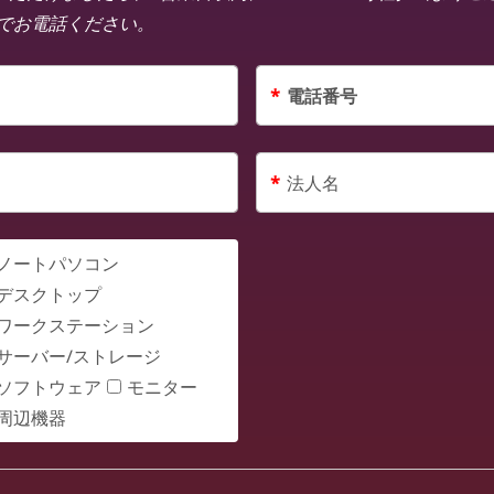
3までお電話ください。
*
電話番号
*
法人名
ノートパソコン
デスクトップ
ワークステーション
サーバー/ストレージ
ソフトウェア
モニター
周辺機器