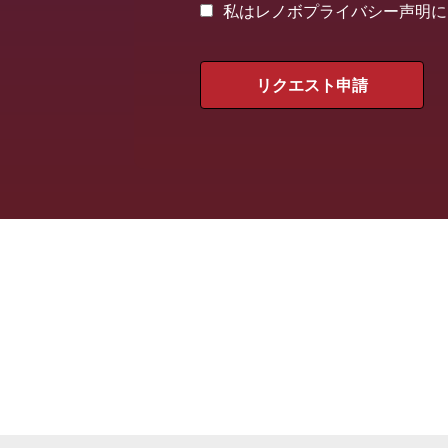
私はレノボプライバシー声明に同意します(h
リクエスト申請