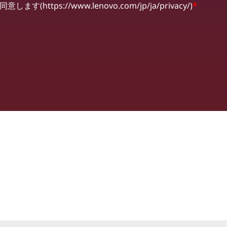
ttps://www.lenovo.com/jp/ja/privacy/)
*