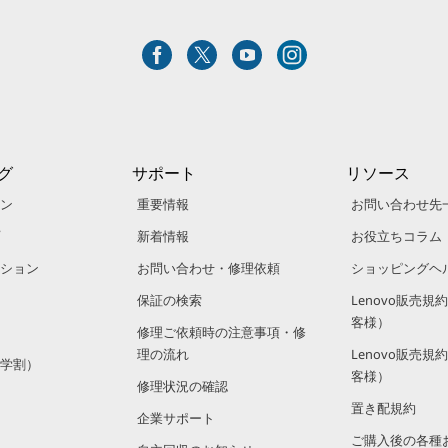
グ
サポート
リソース
ン
重要情報
お問い合わせ先
新着情報
お役立ちコラム
ション
お問い合わせ・修理依頼
ショッピングヘ
保証の検索
Lenovo販売
客様）
修理ご依頼時の注意事項・修
理の流れ
Lenovo販売
学割）
客様）
修理状況の確認
置き配規約
企業サポート
ご購入後の各種