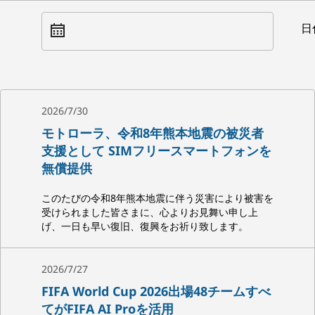
日
2026/7/30
モトローラ、令和8年熊本地震の被災者
支援として SIMフリースマートフォンを
無償提供
このたびの令和8年熊本地震に伴う災害により被害を
受けられました皆さまに、心よりお見舞い申し上
げ、一日も早い復旧、復興をお祈り致します。
2026/7/27
FIFA World Cup 2026出場48チームすべ
てがFIFA AI Proを活用