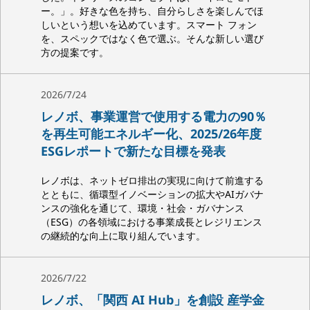
ー。」。好きな色を持ち、自分らしさを楽しんでほ
しいという想いを込めています。スマート フォン
を、スペックではなく色で選ぶ。そんな新しい選び
方の提案です。
2026/7/24
レノボ、事業運営で使用する電力の90％
を再生可能エネルギー化、2025/26年度
ESGレポートで新たな目標を発表
レノボは、ネットゼロ排出の実現に向けて前進する
とともに、循環型イノベーションの拡大やAIガバナ
ンスの強化を通じて、環境・社会・ガバナンス
（ESG）の各領域における事業成長とレジリエンス
の継続的な向上に取り組んでいます。
2026/7/22
レノボ、「関西 AI Hub」を創設 産学金