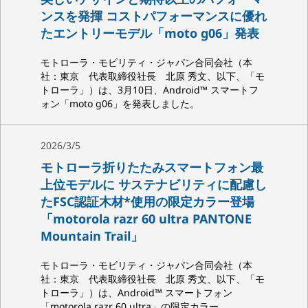
ンスを発揮 コストパフォーマンスに優れ
たエントリーモデル「moto g06」発表
モトローラ・モビリティ・ジャパン合同会社（本
社：東京 代表取締役社長 北原 秀文、以下、「モ
トローラ」）は、3月10日、Android™ スマートフ
ォン「moto g06」を発表しました。
2026/3/5
モトローラ折りたたみスマートフォン最
上位モデルに サステナビリティに配慮し
たFSC認証木材*使用の限定カラー登場
「motorola razr 60 ultra PANTONE
Mountain Trail」
モトローラ・モビリティ・ジャパン合同会社（本
社：東京 代表取締役社長 北原 秀文、以下、「モ
トローラ」）は、Android™ スマートフォン
「motorola razr 60 ultra」の限定カラー