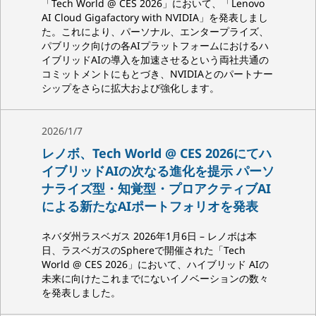
「Tech World @ CES 2026」において、「Lenovo
AI Cloud Gigafactory with NVIDIA」を発表しまし
た。これにより、パーソナル、エンタープライズ、
パブリック向けの各AIプラットフォームにおけるハ
イブリッドAIの導入を加速させるという両社共通の
コミットメントにもとづき、NVIDIAとのパートナー
シップをさらに拡大および強化します。
2026/1/7
レノボ、Tech World @ CES 2026にてハ
イブリッドAIの次なる進化を提示 パーソ
ナライズ型・知覚型・プロアクティブAI
による新たなAIポートフォリオを発表
ネバダ州ラスベガス 2026年1月6日 – レノボは本
日、ラスベガスのSphereで開催された「Tech
World @ CES 2026」において、ハイブリッド AIの
未来に向けたこれまでにないイノベーションの数々
を発表しました。