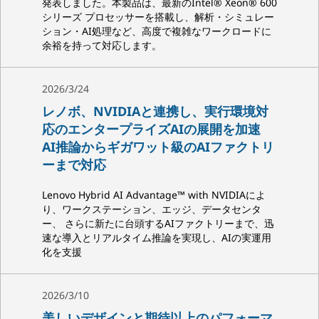
発表しました。本製品は、最新のIntel® Xeon® 600
シリーズ プロセッサーを搭載し、解析・シミュレー
ション・AI処理など、高度で複雑なワークロードに
余裕を持って対応します。
2026/3/24
レノボ、NVIDIAと連携し、実行環境対
応のエンタープライズAIの展開を加速
AI推論からギガワット級のAIファクトリ
ーまで対応
Lenovo Hybrid AI Advantage™ with NVIDIAによ
り、ワークステーション、エッジ、データセンタ
ー、 さらに新たに台頭するAIファクトリーまで、迅
速な導入とリアルタイム推論を実現し、AIの実運用
化を支援
2026/3/10
美しいデザインと期待以上のパフォーマ