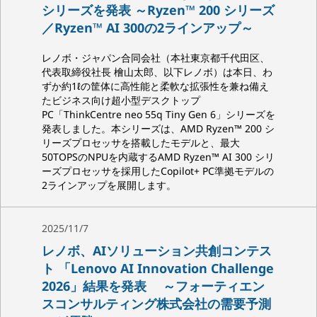
シリーズを発表 ～Ryzen™ 200 シリーズ
／Ryzen™ AI 300の2ラインアップ～
レノボ・ジャパン合同会社（本社東京都千代田区、
代表取締役社長 檜山太郎、以下レノボ）は本日、わ
ずか約1ℓの筐体に高性能と柔軟な拡張性を兼ね備え
たビジネス向け超小型デスクトップ
PC「ThinkCentre neo 55q Tiny Gen 6」シリーズを
発表しました。本シリーズは、AMD Ryzen™ 200 シ
リーズプロセッサを搭載したモデルと、最大
50TOPSのNPUを内蔵するAMD Ryzen™ AI 300 シリ
ーズプロセッサを採用したCopilot+ PC準拠モデルの
2ラインアップを展開します。
2025/11/7
レノボ、AIソリューション共創コンテス
ト 「Lenovo AI Innovation Challenge
2026」結果を発表 ～フォーティエン
スコンサルティング株式会社の需要予測