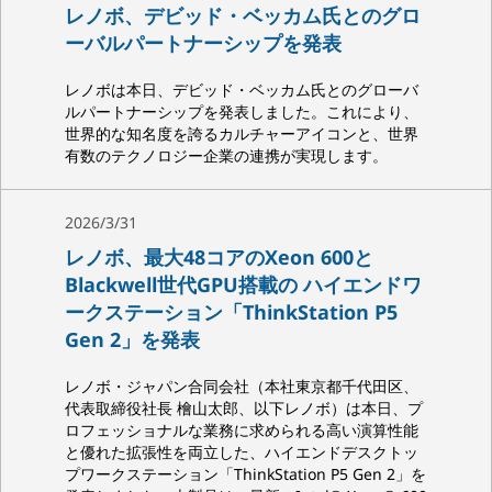
レノボ、デビッド・ベッカム氏とのグロ
ーバルパートナーシップを発表
レノボは本日、デビッド・ベッカム氏とのグローバ
ルパートナーシップを発表しました。これにより、
世界的な知名度を誇るカルチャーアイコンと、世界
有数のテクノロジー企業の連携が実現します。
2026/3/31
レノボ、最大48コアのXeon 600と
Blackwell世代GPU搭載の ハイエンドワ
ークステーション「ThinkStation P5
Gen 2」を発表
レノボ・ジャパン合同会社（本社東京都千代田区、
代表取締役社長 檜山太郎、以下レノボ）は本日、プ
ロフェッショナルな業務に求められる高い演算性能
と優れた拡張性を両立した、ハイエンドデスクトッ
プワークステーション「ThinkStation P5 Gen 2」を