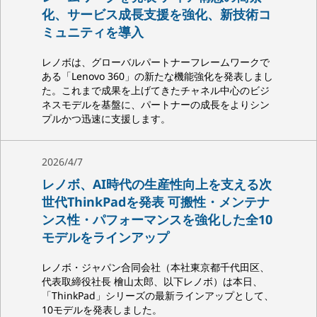
化、サービス成長支援を強化、新技術コ
ミュニティを導入
レノボは、グローバルパートナーフレームワークで
ある「Lenovo 360」の新たな機能強化を発表しまし
た。これまで成果を上げてきたチャネル中心のビジ
ネスモデルを基盤に、パートナーの成長をよりシン
プルかつ迅速に支援します。
2026/4/7
レノボ、AI時代の生産性向上を支える次
世代ThinkPadを発表 可搬性・メンテナ
ンス性・パフォーマンスを強化した全10
モデルをラインアップ
レノボ・ジャパン合同会社（本社東京都千代田区、
代表取締役社長 檜山太郎、以下レノボ）は本日、
「ThinkPad」シリーズの最新ラインアップとして、
10モデルを発表しました。