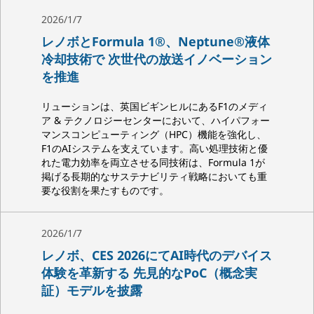
2026/1/7
レノボとFormula 1®、Neptune®液体
冷却技術で 次世代の放送イノベーション
を推進
リューションは、英国ビギンヒルにあるF1のメディ
ア & テクノロジーセンターにおいて、ハイパフォー
マンスコンピューティング（HPC）機能を強化し、
F1のAIシステムを支えています。高い処理技術と優
れた電力効率を両立させる同技術は、Formula 1が
掲げる長期的なサステナビリティ戦略においても重
要な役割を果たすものです。
2026/1/7
レノボ、CES 2026にてAI時代のデバイス
体験を革新する 先見的なPoC（概念実
証）モデルを披露