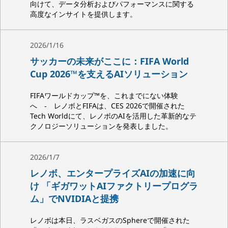
向けて、データ分析およびパフォーマンスに関する
高度なインサイトを提供します。
2026/1/16
サッカーの未来がここに：FIFA World
Cup 2026™を支えるAIソリューション
FIFAワールドカップ™を、これまでにない体験
へ ‐ レノボとFIFAは、CES 2026で開催された
Tech Worldにて、レノボのAIを活用した革新的なテ
クノロジーソリューションを発表しました。
2026/1/7
レノボ、エンタープライズAIの加速に向
け 「ギガワットAIファクトリープログラ
ム」でNVIDIAと提携
レノボは本日、ラスベガスのSphereで開催された