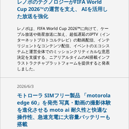
レノボのテクノロジーがFIFA World
Cup 2026™の運営を支え、 AIを活用し
た放送を強化
レノボは、FIFA World Cup 2026™に向けて、ケー
ブル放送や衛星放送に加え、超低遅延のIPTV（イン
ターネットプロトコルテレビ）の動画配信、インテ
リジェントなコンテンツ配信、イベントのエコシス
テムと運営全体でのミッションクリティカルな意思
決定を支援する、ニアリアルタイムのAI搭載インフ
ラストラクチャプラットフォームを提供すると発表
しました。
2026/6/3
モトローラ SIMフリー製品 「motorola
edge 60」を発売 写真・動画の撮影体験
を進化させる moto ai 耐久性と快適な
操作性、急速充電に大容量バッテリーも
搭載