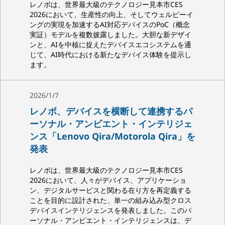
レノボは、世界最大級のテクノロジー見本市CES
2026において、生産性の向上、そしてウェルビーイ
ングの実現を加速するAI対応デバイスのPoC（概念
実証）モデルを複数披露しました。大胆な新デザイ
ンと、AIを中核に捉えたデバイスエコシステムを通
じて、AI時代における新たなデバイス体験を提示し
ます。
2026/1/7
レノボ、デバイスを横断して連携するパ
ーソナル・アンビエント・インテリジェ
ンス「Lenovo Qira/Motorola Qira」を
発表
レノボは、世界最大級のテクノロジー見本市CES
2026において、人々がデバイス、アプリケーショ
ン、デジタルサービスと関わる在り方を再定義する
ことを目的に設計された、単一の組み込み型クロス
デバイスインテリジェンスを発表しました。このパ
ーソナル・アンビエント・インテリジェンスは、デ