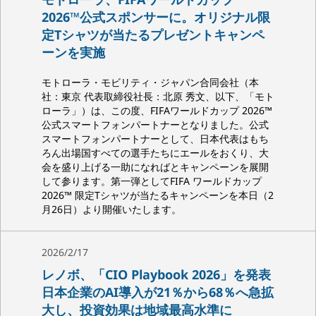
2026™公式スポンサーに。オリジナル限
定Tシャツが当たるプレゼントキャンペ
ーンを実施
モトローラ・モビリティ・ジャパン合同会社（本
社：東京 代表取締役社長：北原 秀文、以下、「モト
ローラ」）は、この度、FIFAワールドカップ 2026™
公式スマートフォンパートナーとなりました。公式
スマートフォンパートナーとして、日本代表はもち
ろん出場国すべての選手たちにエールをおくり、大
会を盛り上げる一助になればとキャンペーンを展開
して参ります。第一弾としてFIFA ワールドカップ
2026™ 限定Tシャツが当たるキャンペーンを本日（2
月26日）より開催いたします。
2026/2/17
レノボ、「CIO Playbook 2026」を発表
日本企業のAI導入が21％から68％へ急拡
大し、投資効果は地域最高水準に