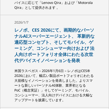
バイスに応じて「Lenovo Qira」および「Motorola
Qira」として提供されます 。
2026/1/7
レノボ、CES 2026にて、画期的なパーソ
ナルAIスーパーエージェント、 革新的な
適応型コンセプト、そしてモバイル、ゲ
ーミング、コンシューマー向けおよび 法
人向けポートフォリオ全体にわたる次世
代デバイスイノベーションを発表
米国ラスベガス – 2026年1月6日 – レノボはCES®
2026において、幅広い製品ポートフォリオにわたる
大規模なイノベーションを発表しました。よりスマ
ートな新しいパーソナルAI体験、業界初となる
PoC（概念実証）」そしてゲーミング、モバイル、
コンシューマー、法人向けデバイスにおける大幅な
アップデートを披露しています。