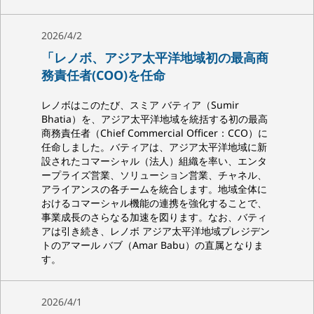
2026/4/2
「レノボ、アジア太平洋地域初の最高商
務責任者(COO)を任命
レノボはこのたび、スミア バティア（Sumir
Bhatia）を、アジア太平洋地域を統括する初の最高
商務責任者（Chief Commercial Officer：CCO）に
任命しました。バティアは、アジア太平洋地域に新
設されたコマーシャル（法人）組織を率い、エンタ
ープライズ営業、ソリューション営業、チャネル、
アライアンスの各チームを統合します。地域全体に
おけるコマーシャル機能の連携を強化することで、
事業成長のさらなる加速を図ります。なお、バティ
アは引き続き、レノボ アジア太平洋地域プレジデン
トのアマール バブ（Amar Babu）の直属となりま
す。
2026/4/1