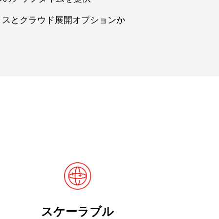
レミスとクラウド展開オプションか
スケーラブル