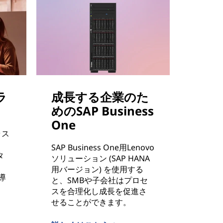
ラ
成長する企業のた
めのSAP Business
One
ラス
SAP Business One用Lenovo
タ
ソリューション (SAP HANA
用バージョン) を使用する
導
と、SMBや子会社はプロセ
スを合理化し成長を促進さ
せることができます。