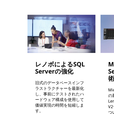
レノボによるSQL
M
Serverの強化
S
旧式のデータベースインフ
ラストラクチャーを最新化
Mi
し、事前にテストされたハ
の
ードウェア構成を使用して
Le
価値実現の時間を短縮しま
V
す。
つ