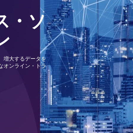
ス・ソ
ン
、増大するデータを
なオンライン・トラ