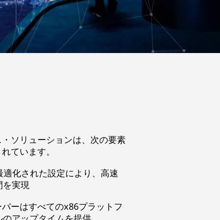
ス・ソリューションは、次の要素
されています。
 最適化された設定により、高速
間を実現
サーバーはすべてのx86プラットフ
ルのアップタイムを提供