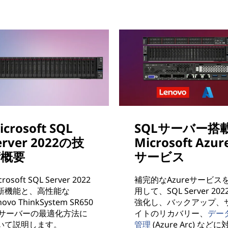
icrosoft SQL
SQLサーバー搭
erver 2022の技
Microsoft Azur
術概要
サービス
crosoft SQL Server 2022
補完的なAzureサービス
新機能と、高性能な
用して、SQL Server 202
novo ThinkSystem SR650
強化し、バックアップ、
2サーバーの最適化方法に
イトのリカバリー、
デー
いて説明します。
管理
(Azure Arc) などに