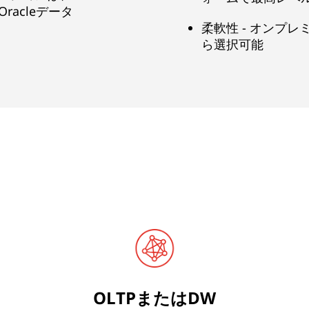
A、Oracleデータ
柔軟性 - オンプ
ら選択可能
OLTPまたはDW