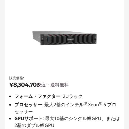
販売価格:
¥8,304,703
税込・送料無料
フォーム・ファクター
: 2Uラック
®
®
プロセッサー
: 最大2基のインテル
Xeon
6 プロ
セッサー
GPUサポート
: 最大10基のシングル幅GPU、または
2基のダブル幅GPU