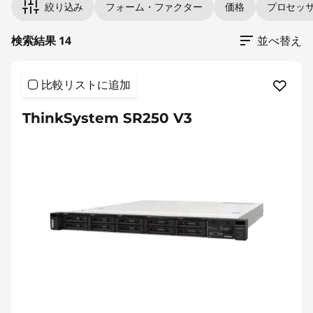
絞り込み
フォーム・ファクター
価格
プロセッ
検索結果 14
並べ替え
比較リストに追加
ThinkSystem SR250 V3