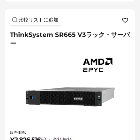
比較リストに追加
ThinkSystem SR665 V3ラック・サーバ
ー
販売価格:
¥2,826,516
税込・送料無料