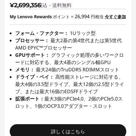
¥2,699,356
税込・送料無料
26,994
My Lenovo Rewards
ポイント =
円相当
今すぐ参加
フォーム・ファクター：
1Uラック型
プロセッサー：
最大2基の第4世代または第5世代
AMD EPYC™プロセッサー
GPUサポート：
グラフィック処理の多いワークロ
ードに対応する、最大4基のシングル幅GPU
メモリ：
最大24個のTruDDR5 RDIMMスロット
ドライブ・ベイ：
高性能ストレージに対応する、
最大4個の3.5型ドライブ、最大12個の2.5型ドライ
ブ、または最大16個のEDSFFドライブ
拡張ポート：
最大3個のPCIe4.0、2個のPCIe5.0ス
ロット、1個のOCP3.0アダプター・スロット
詳しくはこちら