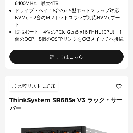
6400MHz、最大4TB
ドライブ・ベイ：8台の2.5型ホットスワップ対応
NVMe + 2台のM.2ホットスワップ対応NVMeブー
ト
拡張ポート：4個のPCIe Gen5 x16 FHHL (CPU)、1
個のOCP、8個のOSFPリンクをCX8スイッチへ接続
詳しくはこちら
比較リストに追加
ThinkSystem SR685a V3 ラック・サー
バー