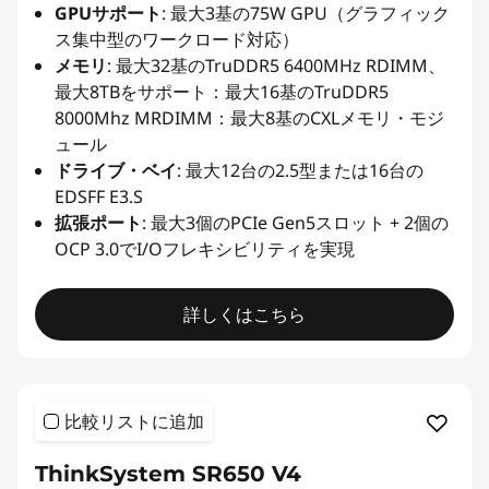
GPUサポート
: 最大3基の75W GPU（グラフィック
ス集中型のワークロード対応）
メモリ
: 最大32基のTruDDR5 6400MHz RDIMM、
最大8TBをサポート：最大16基のTruDDR5
8000Mhz MRDIMM：最大8基のCXLメモリ・モジ
ュール
ドライブ・ベイ
: 最大12台の2.5型または16台の
EDSFF E3.S
拡張ポート
: 最大3個のPCIe Gen5スロット + 2個の
OCP 3.0でI/Oフレキシビリティを実現
詳しくはこちら
比較リストに追加
ThinkSystem SR650 V4