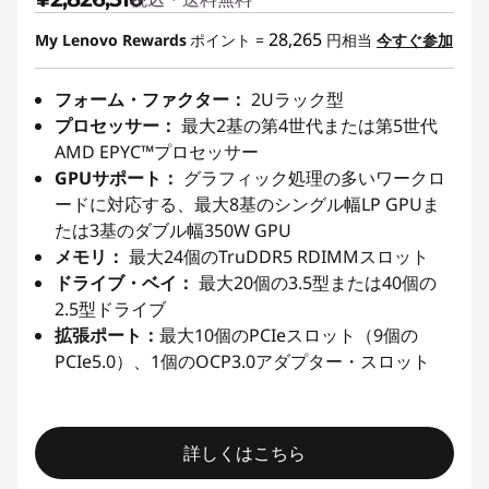
28,265
My Lenovo Rewards
ポイント =
円相当
今すぐ参加
フォーム・ファクター：
2Uラック型
プロセッサー：
最大2基の第4世代または第5世代
AMD EPYC™プロセッサー
GPUサポート：
グラフィック処理の多いワークロ
ードに対応する、最大8基のシングル幅LP GPUま
たは3基のダブル幅350W GPU
メモリ：
最大24個のTruDDR5 RDIMMスロット
ドライブ・ベイ：
最大20個の3.5型または40個の
2.5型ドライブ
拡張ポート：
最大10個のPCIeスロット（9個の
PCIe5.0）、1個のOCP3.0アダプター・スロット
詳しくはこちら