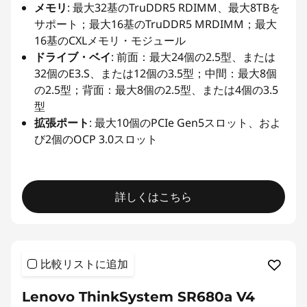
メモリ
: 最大32基のTruDDR5 RDIMM、最大8TBを
サポート；最大16基のTruDDR5 MRDIMM；最大
16基のCXLメモリ・モジュール
ドライブ・ベイ
: 前面：最大24個の2.5型、または
32個のE3.S、または12個の3.5型；中間：最大8個
の2.5型；背面：最大8個の2.5型、または4個の3.5
型
拡張ポート
: 最大10個のPCIe Gen5スロット、およ
び2個のOCP 3.0スロット
詳しくはこちら
比較リストに追加
Lenovo ThinkSystem SR680a V4