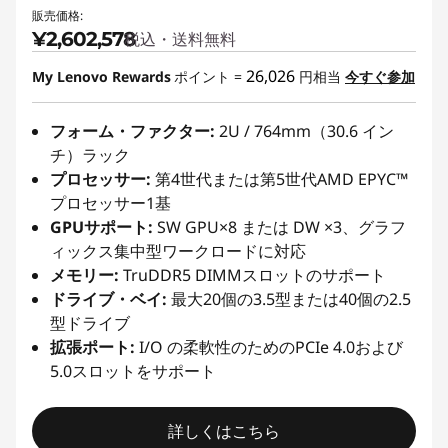
販売価格:
¥2,602,578
税込・送料無料
26,026
My Lenovo Rewards
ポイント =
円相当
今すぐ参加
フォーム・ファクター:
2U / 764mm（30.6 イン
チ）ラック
プロセッサー:
第4世代または第5世代AMD EPYC™
プロセッサー1基
GPUサポート:
SW GPU×8 または DW ×3、グラフ
ィックス集中型ワークロードに対応
メモリー:
TruDDR5 DIMMスロットのサポート
ドライブ・ベイ:
最大20個の3.5型または40個の2.5
型ドライブ
拡張ポート:
I/O の柔軟性のためのPCIe 4.0および
5.0スロットをサポート
詳しくはこちら