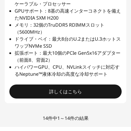
ケーラブル・プロセッサー
GPUサポート：8基の高速インターコネクトを備え
たNVIDIA SXM H200
メモリ：32個のTruDDR5 RDIMMスロット
（5600MHz）
ドライブ・ベイ：最大8台のU.2またはU.3ホットス
ワップNVMe SSD
拡張ポート：最大10個のPCIe Gen5x16アダプター
（前面8、背面2）
ハイパワーGPU、CPU、NVLinkスイッチに対応す
るNeptune™液体冷却の高度な冷却サポート
詳しくはこちら
14件中1～14件の結果