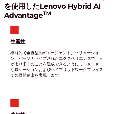
l
を使用したLenovo Hybrid AI
TM
Advantage
u
t
生産性
i
機能的で垂直型のAIエージェント、ソリューショ
ン、パーソナライズされたエクスペリエンスで、人
o
がより多くのことを達成できるようにし、さまざま
なロケーションおよびハイブリッドワークプレイス
n
での価値創出を実現します。
s
|