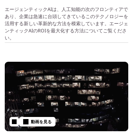
エージェンティックAIは、人工知能の次のフロンティアで
あり、企業は急速に台頭してきているこのテクノロジーを
活用する新しい革新的な方法を模索しています。エージェ
ンティックAIのROIを最大化する方法についてご覧くださ
い。
動画を見る