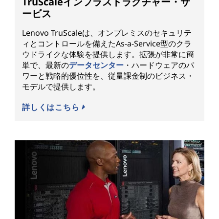
TruScaleインフラストラクチャー・サ
ービス
Lenovo TruScaleは、オンプレミスのセキュリテ
ィとコントロールを備えたAs-a-Service型のクラ
ウドライクな体験を提供します。拡張が非常に簡
単で、最新の
データセンター
・ハードウェアのパ
ワーと戦略的優位性を、従量課金制のビジネス・
モデルで提供します。
詳しくはこちら