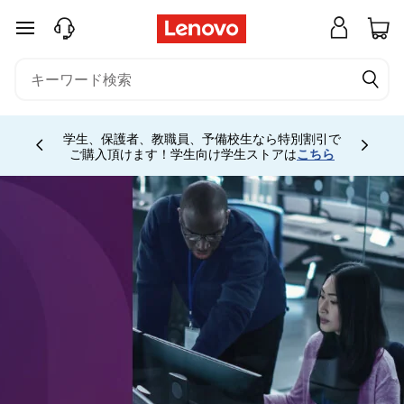
メインコンテンツにスキップする
学生、保護者、教職員、予備校生なら特別割引で
Currently displaying item 4 of
ご購入頂けます！学生向け学生ストアは
こちら