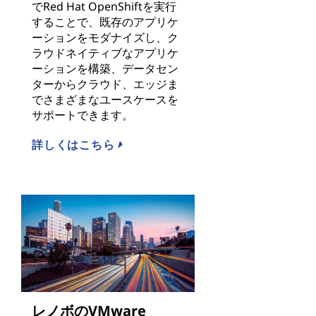
でRed Hat OpenShiftを実行
することで、既存のアプリケ
ーションをモダナイズし、ク
ラウドネイティブなアプリケ
ーションを構築、データセン
ターからクラウド、エッジま
でさまざまなユースケースを
サポートできます。
詳しくはこちら
レノボのVMware