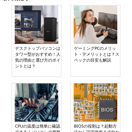
デスクトップパソコンは
ゲーミングPCのメリッ
タワー型がおすすめ！人
ト・デメリットとは？ス
気の理由と選び方のポイ
ペックの目安も解説
ントとは？
CPUの温度は簡単に確認
BIOSの役割は？起動方
できる！パソコンの発熱
法から設定操作まで分か