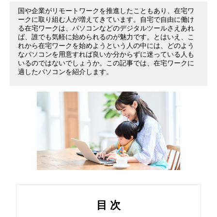
国や企業がリモートワークを推進したこともあり、在宅ワ
の
ークに取り組む人が増えてきています。自宅で自由に働け
る在宅ワークは、パソコンなどのデジタルツールさえあれ
パ
ば、誰でも気軽に始められるのが魅力です。とはいえ、こ
れから在宅ワークを始めようという人の中には、どのよう
なパソコンを用意すれば良いか分からずに迷っている人も
ソ
いるのではないでしょうか。この記事では、在宅ワークに
適したパソコンを紹介します。
コ
ン
を
紹
介
し
目 次
ま