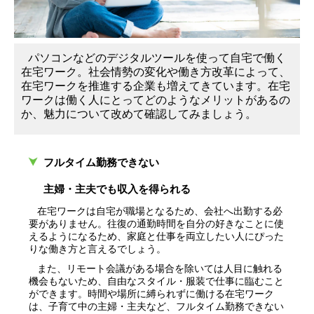
パソコンなどのデジタルツールを使って自宅で働く
在宅ワーク。社会情勢の変化や働き方改革によって、
在宅ワークを推進する企業も増えてきています。在宅
ワークは働く人にとってどのようなメリットがあるの
か、魅力について改めて確認してみましょう。
フルタイム勤務できない
主婦・主夫でも収入を得られる
在宅ワークは自宅が職場となるため、会社へ出勤する必
要がありません。往復の通勤時間を自分の好きなことに使
えるようになるため、家庭と仕事を両立したい人にぴった
りな働き方と言えるでしょう。
また、リモート会議がある場合を除いては人目に触れる
機会もないため、自由なスタイル・服装で仕事に臨むこと
ができます。時間や場所に縛られずに働ける在宅ワーク
は、子育て中の主婦・主夫など、フルタイム勤務できない