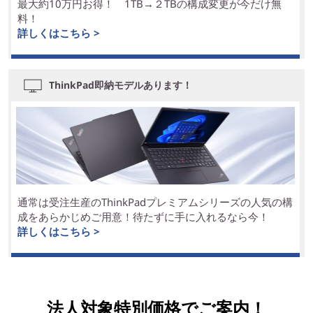
最大約10万円お得！ 1TB→２TBの構成変更が今だけ無
料！
詳しくはこちら >
ThinkPad即納モデルあります！
通常は受注生産のThinkPadプレミアムシリーズの人気の構
成をあらかじめご用意！待たずに手に入れるなら今！
詳しくはこちら >
法人対象特別価格でご案内！