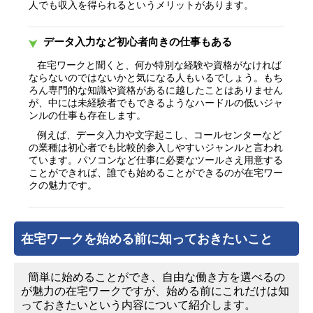
人でも収入を得られるというメリットがあります。
データ入力など初心者向きの仕事もある
在宅ワークと聞くと、何か特別な経験や資格がなければ
ならないのではないかと気になる人もいるでしょう。もち
ろん専門的な知識や資格があるに越したことはありません
が、中には未経験者でもできるようなハードルの低いジャ
ンルの仕事も存在します。
例えば、データ入力や文字起こし、コールセンターなど
の業種は初心者でも比較的参入しやすいジャンルと言われ
ています。パソコンなど仕事に必要なツールさえ用意する
ことができれば、誰でも始めることができるのが在宅ワー
クの魅力です。
在宅ワークを始める前に知っておきたいこと
簡単に始めることができ、自由な働き方を選べるの
が魅力の在宅ワークですが、始める前にこれだけは知
っておきたいという内容について紹介します。