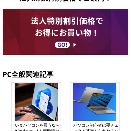
PC全般関連記事
いまパソコンを買うなら
パソコン初心者は要チェ
Windows 11！新機能や
ック！基礎からわかるパ