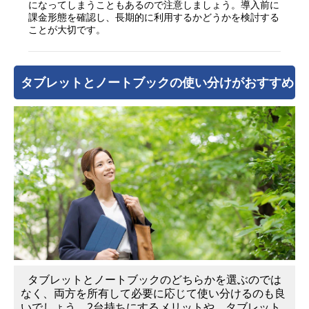
になってしまうこともあるので注意しましょう。導入前に
課金形態を確認し、長期的に利用するかどうかを検討する
ことが大切です。
タブレットとノートブックの使い分けがおすすめ
タブレットとノートブックのどちらかを選ぶのでは
なく、両方を所有して必要に応じて使い分けるのも良
いでしょう。2台持ちにするメリットや、タブレット