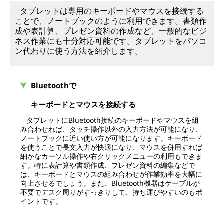
タブレットは専用のキーボードやマウスを接続する
ことで、ノートブックのように利用できます。書類作
成や表計算、プレゼン資料の作成など、一般的なビジ
ネス作業にも十分対応可能です。タブレットをパソコ
ン代わりに使う方法を紹介します。
Bluetoothで
キーボードとマウスを接続する
タブレットにBluetooth接続のキーボードやマウスを組
み合わせれば、タッチ操作以外の入力方法が可能になり、
ノートブックに近い使い方が可能になります。キーボード
を使うことで長文入力が快適になり、マウスを併用すれば
細かなカーソル操作や右クリックメニューの利用もできま
す。特に表計算や書類作成、プレゼン資料の編集などで
は、キーボードとマウスの組み合わせが作業効率を大幅に
向上させるでしょう。また、Bluetooth機器はケーブルが
不要でデスク周りがすっきりして、持ち運びやすいのもポ
イントです。