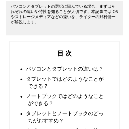
パソコンとタブレットの選択に悩んでいる場合、まずはそ
の
れぞれの違いや特性を知ることが大切です。本記事では OS
やストレージメディアなどの違いを、ライターの野村健一
違
が解説します。
い
と
目 次
は
パソコンとタブレットの違いは？
？
タブレットではどのようなことが
できる？
そ
ノートブックではどのようなこと
れ
ができる？
ぞ
タブレットとノートブックのどっ
ちがおすすめ？
れ