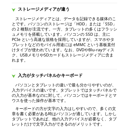
ストレージメディアが違う
ストレージメディアとは、データを記録できる媒体のこ
とです。パソコンのストレージは「HDD」または「SSD」
の 2 種類が主流です。一方、タブレットの多くはフラッシ
ュメモリを搭載しています。パソコンの SSD は、主に
PCIe という高速な規格を採用していますが、スマホやタ
ブレットなどのモバイル用途には eMMC という基板直付
けタイプが使われています。なお、DVDやBlu-rayディス
ク、USBメモリやSDカードもストレージメディアに含ま
れます。
入力がタッチパネルかキーボード
パソコンとタブレットの違いで最も分かりやすいのが、
入力デバイスの違いです。タブレットではタッチパネルで
の入力が基本なのに対して、パソコンではキーボードとマ
ウスを使った操作が基本です。
キーボードの方が文字の入力はしやすいので、多くの文
章を書く必要がある時はパソコンが適しています。しかし
タブレットであれば、他の入力デバイスが必要なく、タブ
レットだけで文字入力ができるのがメリットです。