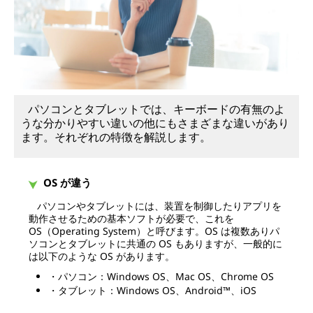
機
種
を
ご
パソコンとタブレットでは、キーボードの有無のよ
うな分かりやすい違いの他にもさまざまな違いがあり
紹
ます。それぞれの特徴を解説します。
介
OS が違う
！
パソコンやタブレットには、装置を制御したりアプリを
動作させるための基本ソフトが必要で、これを
OS（Operating System）と呼びます。OS は複数ありパ
ソコンとタブレットに共通の OS もありますが、一般的に
は以下のような OS があります。
・パソコン：Windows OS、Mac OS、Chrome OS
・タブレット：Windows OS、Android™、iOS