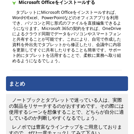
Microsoft Officeをインストールする
タブレットにMicrosoft Officeをインストールすれば、
WordやExcel、PowerPointなどのオフィスアプリを利用
でき、パソコンと同じ形式のファイルを直接編集できるよ
うになります。Microsoft 365の契約をすれば、OneDrive
によるクラウド同期でデータをパソコンやスマートフォン
と共有することが可能です。これにより、自宅で作成した
資料を外出先でタブレットから修正したり、会議中に内容
を更新してすぐに共有したりすることも簡単です。サポー
ト的にタブレットを活用することで、柔軟に業務へ取り組
めるようになるでしょう。
まとめ
ノートブックとタブレットで迷っている人は、実際
の製品をリサーチするのがおすすめです。その際には
使用するシーンを想像することで、どちらが自分に適
しているのか判断しやすくなるでしょう。
レノボでは豊富なラインナップをご用意しておりま
すので、ぜひ一度チェックしてみて下さい。