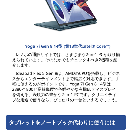
Yoga 7i Gen 8 14型 (第13世代Intel® Core™)
レノボの通販サイトでは、さまざまな2-in-1 PCが取り揃
えられています。そのなかでもチェックすべき2機種を紹
介します。
Ideapad Flex 5 Gen 8は、AMDのCPUを搭載し、ビジネ
スからエンターテインメントまで幅広く対応できます。手
軽に使えるのがポイントです。Yoga 7i Gen 8 14型は
2880×1800と高解像度で色鮮やかな有機ELディスプレイ
を備える、表現力の豊かな2-in-1 PCです。クリエイティ
ブな用途で使うなら、ぴったりの一台といえるでしょう。
タブレットをノートブック代わりに使うには