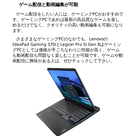
ゲーム配信と動画編集が可能
ゲーム配信をしたい人には、ゲーミングPCがおすすめで
す。ゲーミングPCであれば最新の高品質なゲームを楽し
めるだけでなく、クオリティの高い動画編集も可能になり
ます。
さまざまなゲーミングPCのなかでも、Lenovoの
IdeaPad Gaming 370iとLegion Pro 5i Gen 8はゲーミン
グPCとしては価格が手ごろなわりに性能が高く、ゲーム
も動画配信も問題なく楽しむことが可能です。ゲームや動
画配信に興味がある人は、ぜひチェックして下さい。