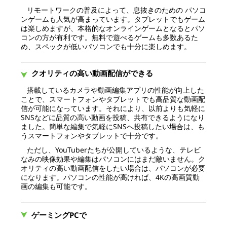
リモートワークの普及によって、息抜きのための パソコ
ンゲームも人気が高まっています。タブレットでもゲーム
は楽しめますが、本格的なオンラインゲームとなるとパソ
コンの方が有利です。無料で遊べるゲームも多数あるた
め、スペックが低いパソコンでも十分に楽しめます。
クオリティの高い動画配信ができる
搭載しているカメラや動画編集アプリの性能が向上した
ことで、スマートフォンやタブレットでも高品質な動画配
信が可能になっています。それにより、以前よりも気軽に
SNSなどに品質の高い動画を投稿、共有できるようになり
ました。簡単な編集で気軽にSNSへ投稿したい場合は、も
うスマートフォンやタブレットで十分です。
ただし、YouTuberたちが公開しているような、テレビ
なみの映像効果や編集はパソコンにはまだ敵いません。ク
オリティの高い動画配信をしたい場合は、パソコンが必要
になります。パソコンの性能が高ければ、4Kの高画質動
画の編集も可能です。
ゲーミングPCで