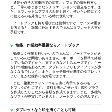
通勤や通学の電車内での読書、カフェでの情報検索な
ど、日常のさまざまなシチュエーションで役立ちます。ま
た、タブレットはアプリの起動も速く、使いたい時にすぐ
に使えるのも外出している時に便利です。
ノートブックも持ち運びには便利ですが、サイズや重さ
を考えると、頻繁に外出するのであればタブレットの方が
手軽です。
性能、作業効率重視ならノートブック
効率よく作業を行いたいのであれば、ノートブックが適
しているのは間違いありません。キーボードを標準で搭載
しているのですから、文字入力などもスムーズです。キー
を打つ感触もあるため、タブレットよりもタイプミスが少
なくなるでしょう。また、タッチ操作が基本のタブレット
より、細かな操作にも対応できます。
また、複数のウィンドウを自由に表示できるのも、ノー
トブックの利点です。 資料を表示させたり、図やグラフ
を作成したりしながら書類を作成できます。また、多機能
なソフトが充実しているのも、ノートブックの強みです。
タブレットなら絵を描くことも可能