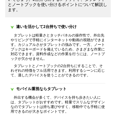
とノートブックを使い分けるポイントについて解説し
ます。
違いを活かして2台持ちで使い分け
タブレットは軽量さとタッチパネルの操作性で、外出先
やリビングで手軽にインターネットや動画の視聴ができま
す。カジュアルさがタブレットの強みです。一方、ノート
ブックはキーボードを備えているため、さまざまな作業に
対応できます。資料作成などの作業を行うには、ノートブ
ックが欠かせません。
タブレットとノートブックの2台持ちにすることで、そ
れぞれの特徴をフル活用できます。利用するシーンに応じ
て、適したデバイスを使うことができるのです。
モバイル重視ならタブレット
外出する機会が多くて、デバイスを持ち歩きたい人に
は、タブレットがおすすめです。軽量でスリムなデザイン
なのでタブレットは持ち運びやすく、移動中でも手軽に使
用できるのが大きなポイントです。