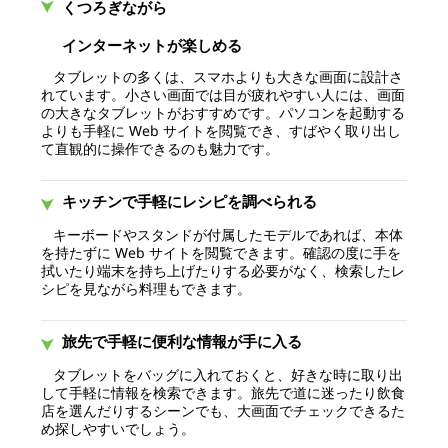
くつろぎながら
インターネットが楽しめる
タブレットの多くは、スマホよりも大きな画面に設計さ
れています。小さい画面では目が疲れやすい人には、画面
の大きなタブレットがおすすめです。パソコンを起動する
よりも手軽に Web サイトを閲覧でき、すばやく取り出し
て直観的に操作できるのも魅力です。
キッチンで手軽にレシピを調べられる
キーボードやスタンドが付属したモデルであれば、本体
を持たずに Web サイトを閲覧できます。確認の度に手を
拭いたり端末を持ち上げたりする必要がなく、検索したレ
シピを見ながら料理もできます。
旅先で手軽に便利な情報が手に入る
タブレットをバッグに入れておくと、好きな時に取り出
して手軽に情報を検索できます。旅先で道に迷ったり飲食
店を選んだりするシーンでも、大画面でチェックできるた
め探しやすいでしょう。