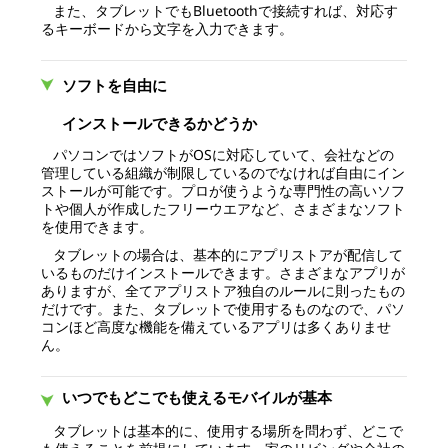
また、タブレットでもBluetoothで接続すれば、対応す
るキーボードから文字を入力できます。
ソフトを自由に
インストールできるかどうか
パソコンではソフトがOSに対応していて、会社などの
管理している組織が制限しているのでなければ自由にイン
ストールが可能です。プロが使うような専門性の高いソフ
トや個人が作成したフリーウエアなど、さまざまなソフト
を使用できます。
タブレットの場合は、基本的にアプリストアが配信して
いるものだけインストールできます。さまざまなアプリが
ありますが、全てアプリストア独自のルールに則ったもの
だけです。また、タブレットで使用するものなので、パソ
コンほど高度な機能を備えているアプリは多くありませ
ん。
いつでもどこでも使えるモバイルが基本
タブレットは基本的に、使用する場所を問わず、どこで