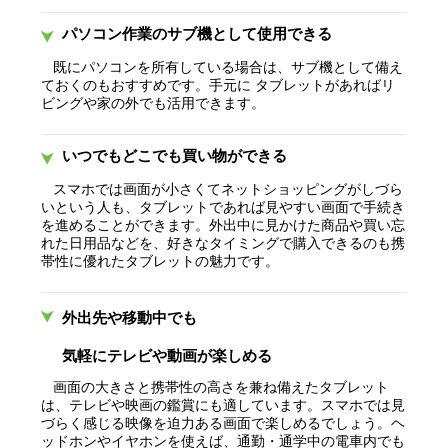
パソコン作業のサブ機として使用できる
既にパソコンを所有している場合は、サブ機として備え
ておくのもおすすめです。手元に タブレットがあればリ
ビングや家の外でも活用できます。
いつでもどこでも買い物ができる
スマホでは画面が小さくてネットショッピングがしづら
いという人も、タブレットであれば見やすい画面で手続き
を進めることができます。外出中に見かけた商品や買い忘
れた日用品などを、好きなタイミングで購入できるのも携
帯性に優れたタブレットの魅力です。
外出先や移動中でも
気軽にテレビや動画が楽しめる
画面の大きさと携帯性の高さを兼ね備えたタブレット
は、テレビや映画の鑑賞にも適しています。スマホでは見
づらく感じる映像を迫力ある画面で楽しめるでしょう。ヘ
ッドホンやイヤホンを使えば、通勤・通学中の電車内でも