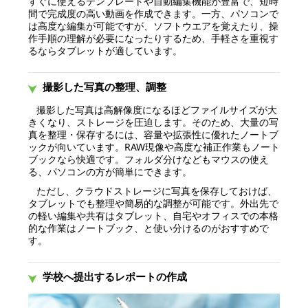
すぐに使えるテンプレートや自動編集機能が豊富で、短時
間で完成度の高い動画を作成できます。一方、パソコンで
は高度な編集が可能ですが、ソフトウエアを覚えたり、操
作手順の理解が必要になったりするため、手軽さを重視す
るならタブレットが適しています。
撮影した写真の整理、調整
撮影した写真は高解像度になるほどファイルサイズが大
きくなり、ストレージを圧迫します。そのため、大量の写
真を整理・保存するには、容量や拡張性に優れたノートブ
ックが向いています。RAW現像や高度な補正作業もノート
ブックなら快適です。フォルダ分けなどもマウスの使え
る、パソコンの方が簡単にできます。
ただし、クラウドストレージに写真を保存しておけば、
タブレットでも整理や簡易的な調整が可能です。外出先で
の軽い編集や共有はタブレット、自宅やオフィスでの本格
的な作業はノートブック、と使い分けるのがおすすめで
す。
学校へ提出するレポートの作成