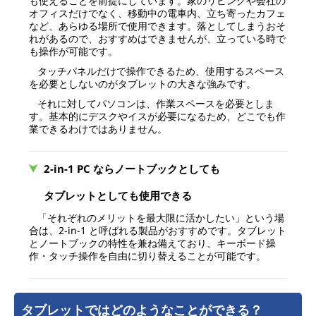
も使えることを前提にしています。家のリビングや会社の
オフィスだけでなく、移動中の電車内、立ち寄ったカフェ
など、あらゆる場所で使用できます。落としてしまうおそ
れがあるので、おすすめはできませんが、立っている時で
も操作が可能です。
タッチパネルだけで操作できるため、使用するスペース
を必要としないのがタブレットの大きな強みです。
それに対してパソコンは、作業スペースを必要としま
す。基本的にデスクやイスが必要になるため、どこでも作
業できるわけではありません。
2-in-1 PC ならノートブックとしても
タブレットとしても使用できる
「それぞれのメリットを最大限に活かしたい」という場
合は、2-in-1 と呼ばれる製品がおすすめです。タブレット
とノートブックの特性を兼ね備えており、キーボード操
作・タッチ操作を自由に切り替えることが可能です。
タブレットではどのようなことができる？