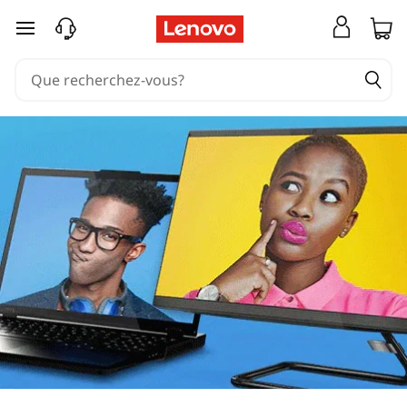
passer au contenu principal