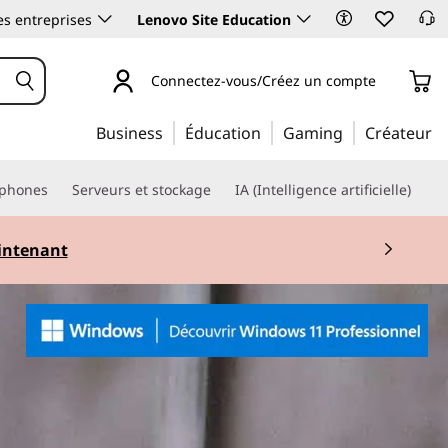
es entreprises
Lenovo Site Education
Connectez-vous/Créez un compte
Business
Éducation
Gaming
Créateur
phones
Serveurs et stockage
IA (Intelligence artificielle)
ntenant
 2