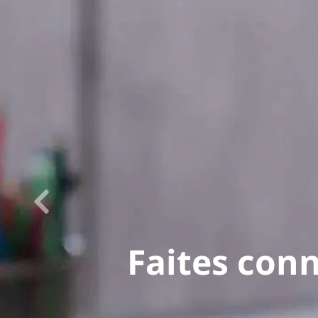
Faites conn