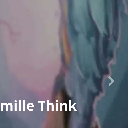
amille Think