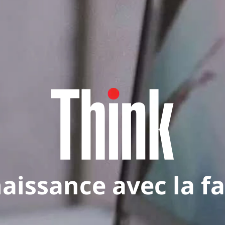
aissance avec la f