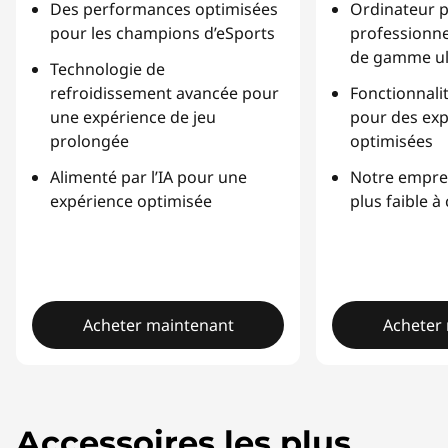
Des performances optimisées
Ordinateur p
pour les champions d’eSports
professionne
de gamme ul
Technologie de
refroidissement avancée pour
Fonctionnali
une expérience de jeu
pour des exp
prolongée
optimisées
Alimenté par l’IA pour une
Notre emprei
expérience optimisée
plus faible à 
Acheter maintenant
Acheter
Accessoires les plus