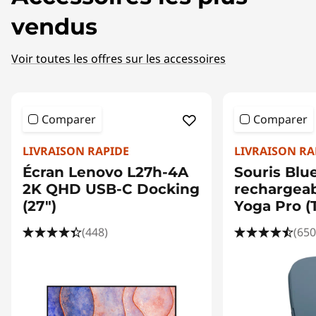
vendus
Voir toutes les offres sur les accessoires
Comparer
Comparer
LIVRAISON RAPIDE
LIVRAISON RA
Écran Lenovo L27h-4A
Souris Blu
2K QHD USB-C Docking
rechargea
(27")
Yoga Pro (T
(448)
(650