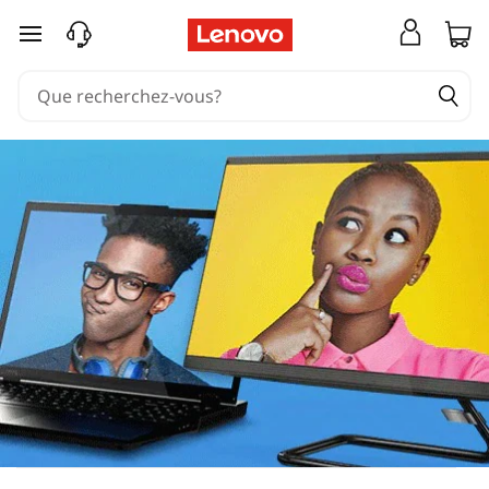
passer au contenu principal