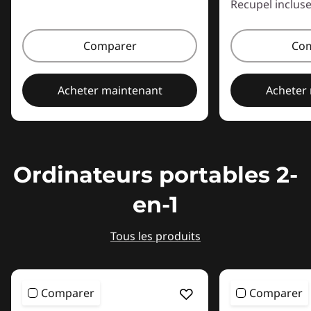
Recupel inclus
Comparer
Co
Acheter maintenant
Acheter
Ordinateurs portables 2-
en-1
Tous les produits
Comparer
Comparer