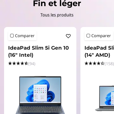
Fin et léger
Tous les produits
Comparer
Comparer
IdeaPad Slim 5i Gen 10
IdeaPad Sl
(16" Intel)
(14" AMD)
(94)
(158)