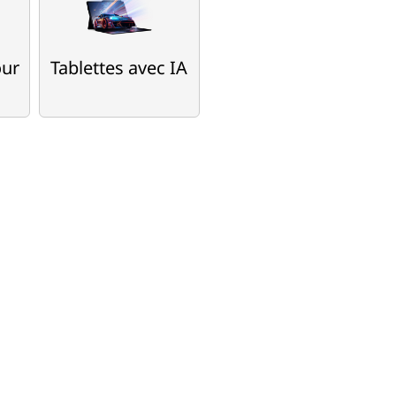
our
Tablettes avec IA