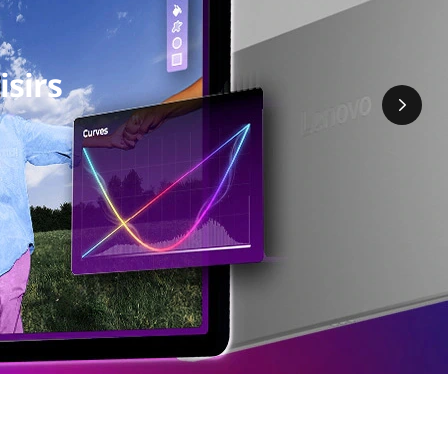
isirs