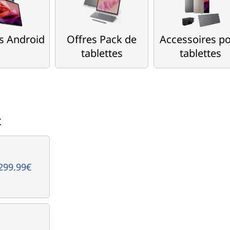
es Android
Offres Pack de
Accessoires p
tablettes
tablettes
x
299.99€