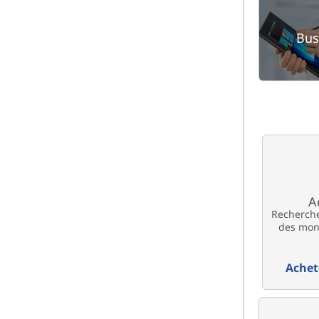
Bus
A
Recherche
des mon
Achet