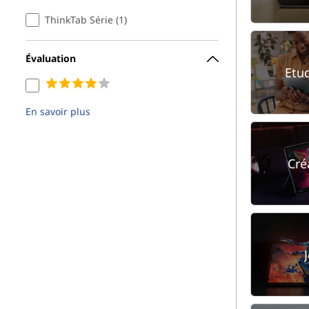
ThinkTab Série (1)
Évaluation
Etu
En savoir plus
Cré