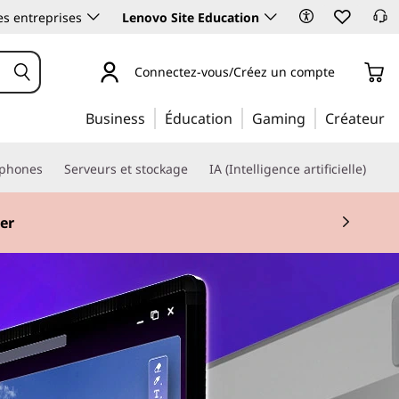
es entreprises
Lenovo Site Education
Connectez-vous/Créez un compte
Business
Éducation
Gaming
Créateur
phones
Serveurs et stockage
IA (Intelligence artificielle)
er
 2