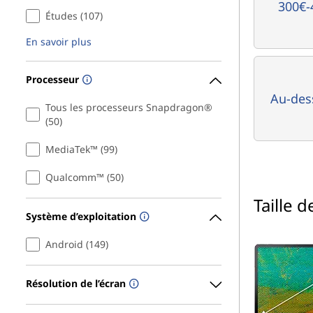
300€-
Études (107)
En savoir plus
Processeur
Au-des
Tous les processeurs Snapdragon®
(50)
MediaTek™ (99)
Qualcomm™ (50)
Taille d
Système d’exploitation
Android (149)
Résolution de l’écran