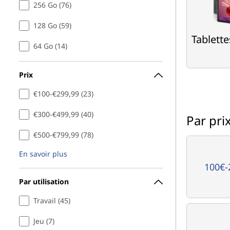
256 Go (76)
128 Go (59)
Tablett
64 Go (14)
Prix
€100-€299,99 (23)
€300-€499,99 (40)
Par pri
€500-€799,99 (78)
En savoir plus
100€-
Par utilisation
Travail (45)
Jeu (7)