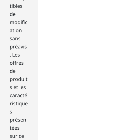
es
tibles
an
de
d
spe
modific
cifi
ation
cati
sans
on
préavis
s
. Les
int
o
offres
co
de
nsi
produit
der
s et les
ati
caracté
on.
ristique
In
res
s
ear
présen
chi
tées
ng
sur ce
yo