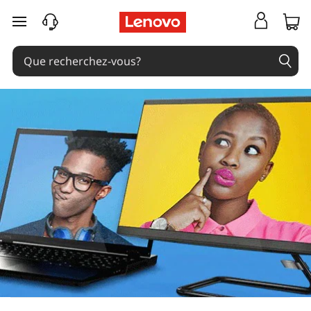
passer au contenu principal