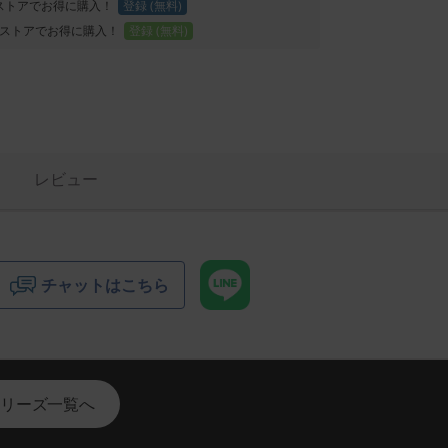
Proストアでお得に購入！
登録 (無料)
ストアでお得に購入！
登録 (無料)
レビュー
チャットはこちら
リーズ一覧へ