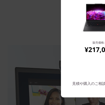
販売価格:
¥217,
見積や購入のご相談は: 