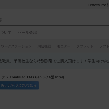
Lenovo P
ついて
セール会場
ワークステーション
周辺機器
モニター
タブレット
ソフ
教職員、予備校生なら特別割引でご購入頂けます！学生向け学
リーズ
>
ThinkPad T14s Gen 3 (14型 Intel)