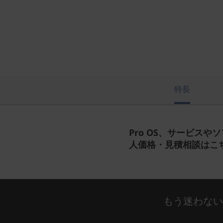
特長
Pro OS、サービスや
人価格・見積相談はこ
もう迷わな