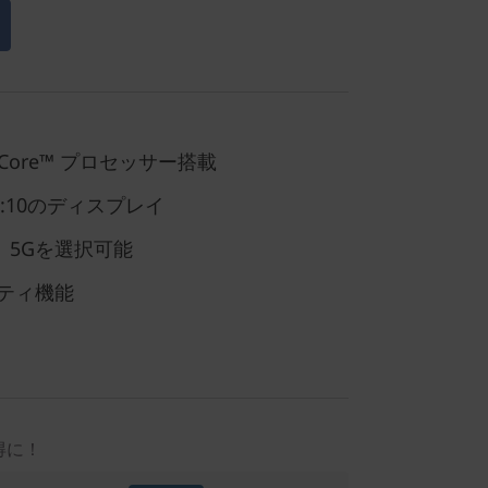
Core™ プロセッサー搭載
6:10のディスプレイ
応、5Gを選択可能
ティ機能
得に！