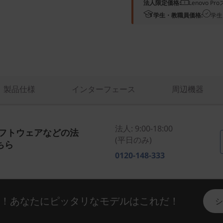
法人限定価格:
Lenovo 
学生・教職員価格:
学生
製品仕様
インターフェース
周辺機器
法人: 9:00-18:00
ソフトウェアなどの法
(平日のみ)
ちら
0120-148-333
い！あなたにピッタリなモデルはこれだ！
シ