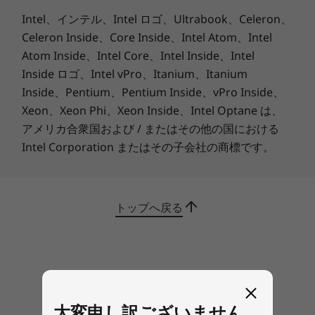
SATA: オプティカルドライブ搭載可能 (カスタマイズによ
Intel、インテル、Intel ロゴ、Ultrabook、Celeron、
る選択) ※内蔵ではありません。 注2
11
-
HDMI
Celeron Inside、Core Inside、Intel Atom、Intel
最大搭載オプティカルドライブ数
Atom Inside、Intel Core、Intel Inside、Intel
Inside ロゴ、Intel vPro、Itanium、Itanium
最大 x 1
12
-
USB3.1 Gen1
Inside、Pentium、Pentium Inside、vPro Inside、
ビデオカード
Xeon、Xeon Phi、Xeon Inside、Intel Optane は、
13
-
USB 3.1 Gen2
CPU内蔵 (インテル® UHD グラフィックス630 / インテル
アメリカ合衆国および / またはその他の国における
® UHD グラフィックス610)
Intel Corporation またはその子会社の商標です。
14
-
イーサネット・コネクター(RJ-45)
解像度および最大発色数
最大解像度 アナログ：1920x1200 (1,677万色) / デジタ
信頼性と高品質を確保する厳しい品質テスト
トップへ戻る
ル：3840x2160 (1,677万色)
ビジネスPCに求められる高い信頼性と耐久性の
ために、ThinkCentreは、設計開発段階から、実
標準インターフェース(USBポート)
際の使用状況を想定した厳しい品質テストを繰り
前面USB3.1 Gen2 x 1 (Powered USB対応)、USB3.1 Gen1
返しています。実際の使用状況に即したテストを
Type-C x 1(USB3.1データ転送/外部へ最大4.5W給電機能)
実施し、Tinyシリーズは全てアメリカ国防総省の
(標準搭載)
制定したMIL規格テストに対応。ライフサイクル
大変申し訳ございません。