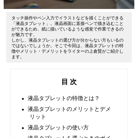
特
タッチ操作やペン入力でイラストなどを描くことができる
徴
「液晶タブレット」。液晶画面に直接ペンで描き込むこと
ができるため、紙に描いているような感覚で作業できるの
が魅力です。
・
しかし、液晶タブレットの選び方が分からない方もいるの
ではないでしょうか。そこで今回は、液晶タブレットの特
メ
徴やメリット・デメリットをライターの上倉賢がご紹介し
ます。
リ
ッ
目 次
ト
液晶タブレットの特徴とは？
・
液晶タブレットのメリットとデメ
リット
選
液晶タブレットの使い方
び
液晶タブレットを選ぶときのポイ