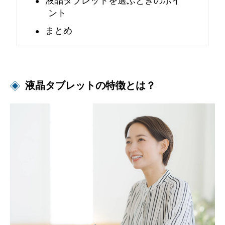
ント
方
まとめ
を
解
液晶タブレットの特徴とは？
説