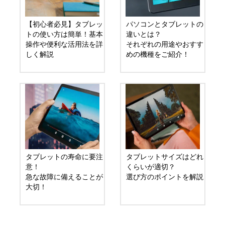
【初心者必見】タブレッ
パソコンとタブレットの
トの使い方は簡単！基本
違いとは？
操作や便利な活用法を詳
それぞれの用途やおすす
しく解説
めの機種をご紹介！
タブレットの寿命に要注
タブレットサイズはどれ
意！
くらいが適切？
急な故障に備えることが
選び方のポイントを解説
大切！