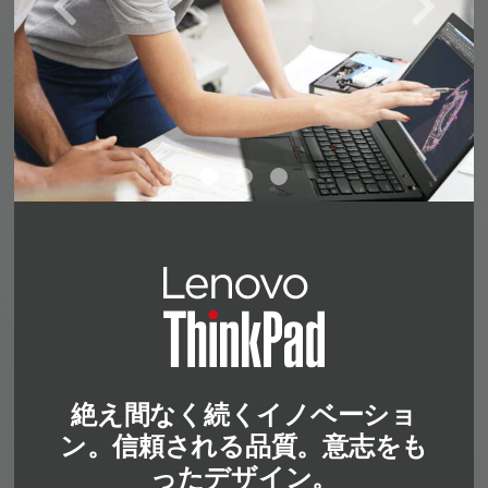
絶え間なく続くイノベーショ
ン。信頼される品質。意志をも
ったデザイン。